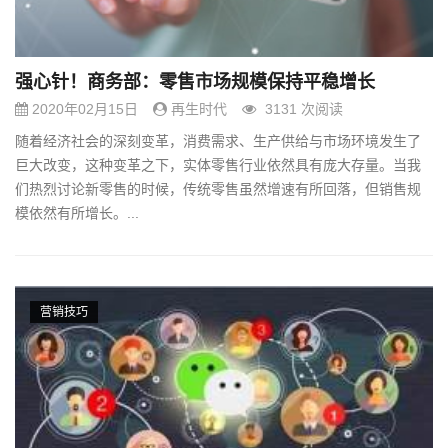
强心针！商务部：零售市场规模保持平稳增长
2020年02月15日
再生时代
3131 次阅读
随着经济社会的深刻变革，消费需求、生产供给与市场环境发生了
巨大改变，这种变革之下，实体零售行业依然具有庞大存量。当我
们热烈讨论新零售的时候，传统零售虽然增速有所回落，但销售规
模依然有所增长。...
营销技巧