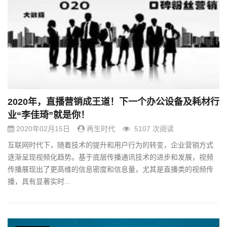
2020年，直播营销成王道！下一个办公设备及耗材行
业“李佳琦”就是你！
2020年02月15日
再生时代
5107 次阅读
互联网时代下，随着技术的提升和用户行为的转变，企业营销方式
逐渐呈现视频化趋势。基于底层传播通讯技术的进步和发展，视频
传播展现出了更高维的信息密度和信息量，尤其是直播类的视频传
播，具有显著实时...