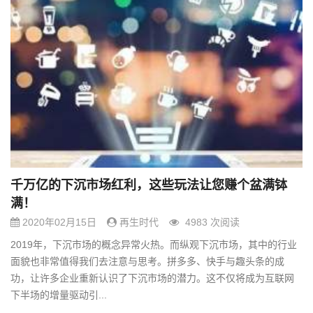
千万亿的下沉市场红利，这些玩法让您赚个盆满钵
满！
2020年02月15日
再生时代
4983 次阅读
2019年，下沉市场的概念异常火热。而纵观下沉市场，其中的行业
面貌也非常值得我们去注意与思考。拼多多、快手与趣头条的成
功，让许多企业重新认识了下沉市场的潜力。这不仅将成为互联网
下半场的增量驱动引...