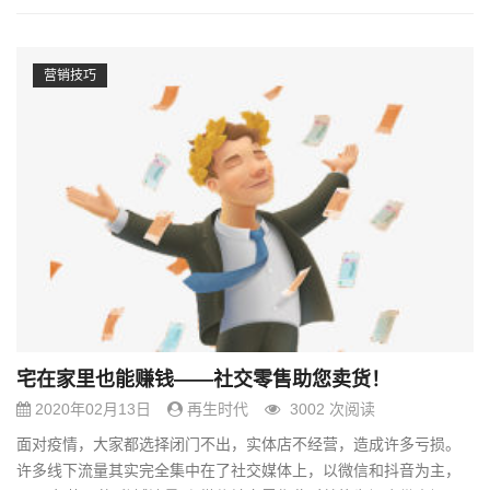
营销技巧
宅在家里也能赚钱——社交零售助您卖货！
2020年02月13日
再生时代
3002 次阅读
面对疫情，大家都选择闭门不出，实体店不经营，造成许多亏损。
许多线下流量其实完全集中在了社交媒体上，以微信和抖音为主，