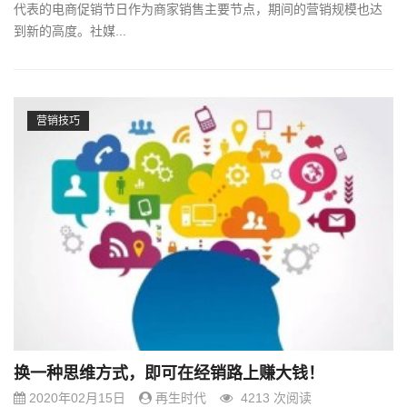
代表的电商促销节日作为商家销售主要节点，期间的营销规模也达
到新的高度。社媒...
营销技巧
换一种思维方式，即可在经销路上赚大钱！
2020年02月15日
再生时代
4213 次阅读