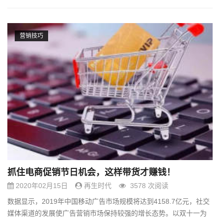
营销技巧
抓住电商促销节日机会，这样带货才赚钱！
2020年02月15日
再生时代
3578 次阅读
数据显示，2019年中国移动广告市场规模将达到4158.7亿元，社交
媒体渠道的发展使广告营销市场保持较强的增长态势。以双十一为