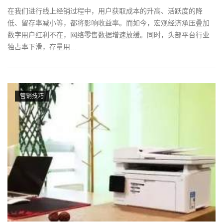
在我们进行线上经销过程中，用户获取成本的升高、活跃度的降
低、留存率减小等，都将影响收益率。而如今，宏观经济承压叠加
数字用户红利不在，网络零售数据增速放缓。同时，头部平台行业
独占率下滑，存量用...
营销技巧