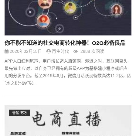
你不能不知道的社交电商转化神器！O2O必备良品
2020年02月15日
再生时代
2888 次阅读
APP人口红利尾声，用户增长迈入瓶颈期。潮退之时，互联网巨头
最先做出应对，以自身已经拥有的超级APP为基搭建小程序或轻应
用的分发平台。截至2019年6月，微信月活跃设备数高达11.2亿，因
“水之积也厚”以...
营销技巧