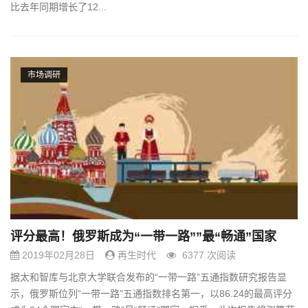
比去年同期增长了12...
市场调研
评分最高！俄罗斯成为“一带一路””最“畅通”国家
2019年02月28日
再生时代
6377 次阅读
据太和智库与北京大学联合发布的“一带一路”五通指数研究报告显
示，俄罗斯位列“一带一路”五通指数排名第一，以86.24的最高评分