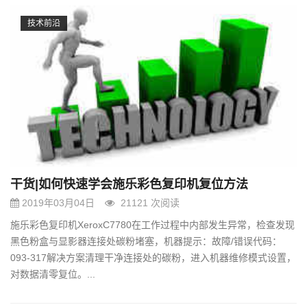
技术前沿
干货|如何快速学会施乐彩色复印机复位方法
2019年03月04日
21121 次阅读
施乐彩色复印机XeroxC7780在工作过程中内部发生异常，检查发现
黑色粉盒与显影器连接处碳粉堵塞，机器提示：故障/错误代码：
093-317解决方案清理干净连接处的碳粉，进入机器维修模式设置，
对数据清零复位。...