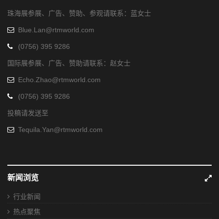
珠海展参展、广告、赞助、参观请联系：蓝女士
Blue.Lan@rtmworld.com
(0756) 395 9286
国际展参展、广告、赞助请联系：赵女士
Echo.Zhao@rtmworld.com
(0756) 395 9286
投稿请发送至
Tequila.Yan@rtmworld.com
新闻浏览
行业新闻
热点聚焦