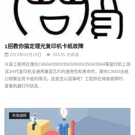
1招教你搞定理光复印机卡纸故障
2019年03月19日
65535 次阅读
众诺工程师在理光C4504/2003/3503/5503/2504/3004等复印机上测
试3/4代复印机全通用兼容芯片的通用性和寿命时，理光C3503出纸
口频繁出现卡纸的情况。这是怎么回事呢？工程师在排查故障时，
查看机器打印状态...
市场调研