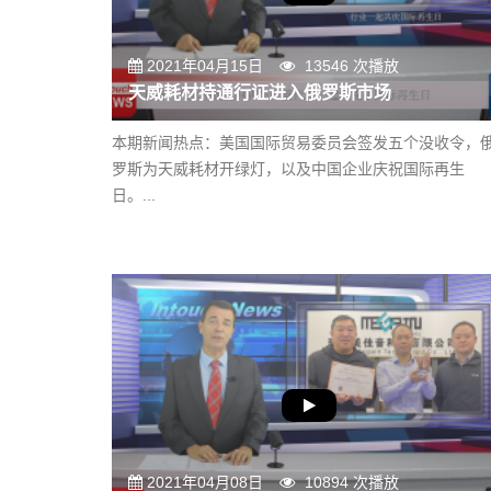
2021年04月15日
13546 次播放
天威耗材持通行证进入俄罗斯市场
本期新闻热点：美国国际贸易委员会签发五个没收令，
罗斯为天威耗材开绿灯，以及中国企业庆祝国际再生
日。...
2021年04月08日
10894 次播放