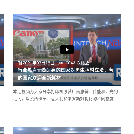
2021年03月18日
6043 次播放
行业热点一览：有的国家对再生耗材立法，有
的国家欢迎全新耗材
本期视频为大家分享打印机原装厂商惠普、佳能和理光的
动向，以及西班牙、意大利和俄罗斯对耗材的不同态度...