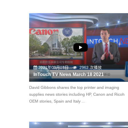
2021年03月18日
2962 次播放
InTouch TV News March 18 2021
David Gibbons shares the top printer and imaging
supplies news stories including HP, Canon and Ricoh
OEM stories, Spain and Italy ...