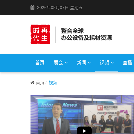
2026年08月07日 星期五
首页
展会
新闻
视频
直播
首页
视频