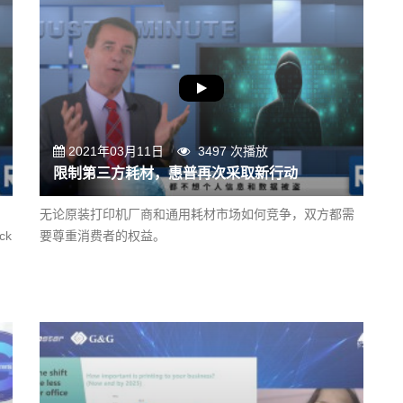
2021年03月11日
3497 次播放
限制第三方耗材，惠普再次采取新行动
无论原装打印机厂商和通用耗材市场如何竞争，双方都需
ck
要尊重消费者的权益。