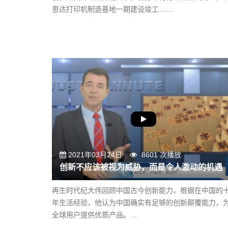
思达打印机制造基地一期建设竣工……
2021年03月24日
8601 次播放
创新不应该被视为威胁，而是令人激动的机遇
再生时代纪大伟回顾中国古今创新能力，根据在中国的
年生活经验，他认为中国确实有足够的创新颠覆能力，
全球用户提供优质产品。...