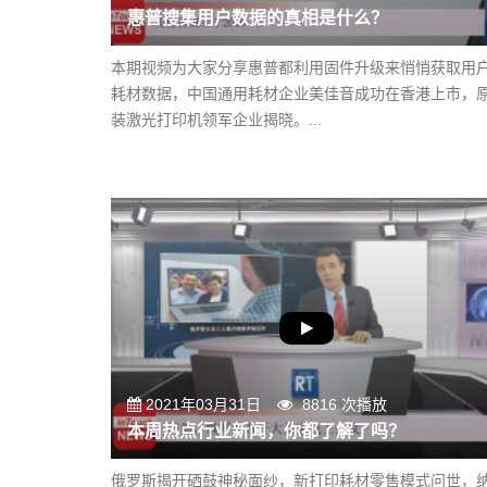
惠普搜集用户数据的真相是什么？
本期视频为大家分享惠普都利用固件升级来悄悄获取用
耗材数据，中国通用耗材企业美佳音成功在香港上市，
装激光打印机领军企业揭晓。...
2021年03月31日
8816 次播放
本周热点行业新闻，你都了解了吗？
俄罗斯揭开硒鼓神秘面纱，新打印耗材零售模式问世，