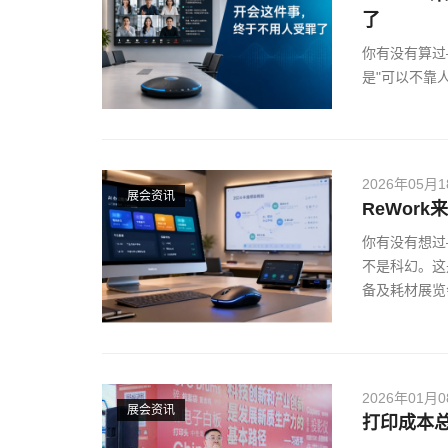
了
你有没有算过
是"可以不靠
2026年05月
展会资讯
ReWor
你有没有想过
不是科幻。这
备及耗材展览
2026年01月
展会资讯
打印成本总