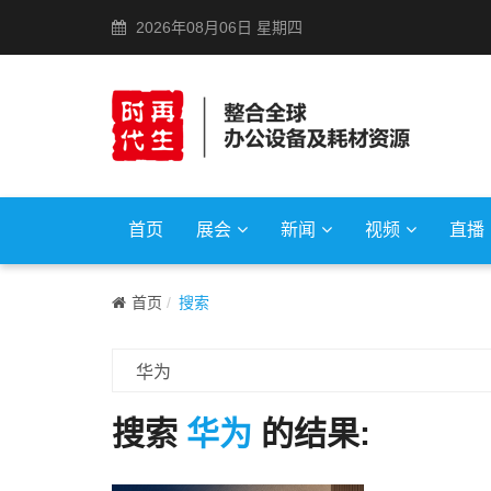
2026年08月06日 星期四
首页
展会
新闻
视频
直播
首页
搜索
搜索
华为
的结果: