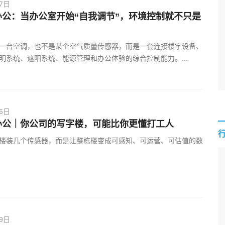
27日
办公：当办公室开始“自我调节”，环境控制就不只是
一台空调，也不是某个空气质量传感器，而是一套连接楼宇设备、
明系统、遮阳系统、能源管理和办公体验的综合控制能力。...
06日
办公｜你公司的写字楼，可能比你更懂打工人
楼装几个传感器，而是让整栋楼变成可感知、可运营、可估值的数
29日