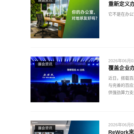
展会资讯
重新定义
它不是在办公
2026年06月
展会资讯
覆盖企业办
近日，搭载百应
与完善的百应
供强劲算力支撑
2026年06月
展会资讯
ReWor