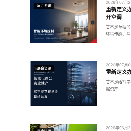
2026年07月
展会资讯
重新定义
开空调
它不是单独的
环境传感、照
2026年07月
展会资讯
重新定义
它不是给写字
据资产
2026年06月