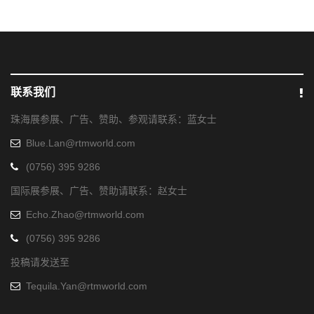
联系我们
珠海展参展、广告、赞助、参观请联系：蓝女士
Blue.Lan@rtmworld.com
(0756) 395 9286
国际展参展、广告、赞助请联系：赵女士
Echo.Zhao@rtmworld.com
(0756) 395 9286
投稿请发送至
Tequila.Yan@rtmworld.com