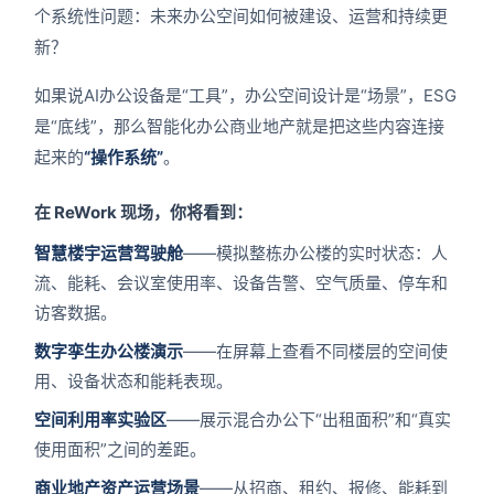
个系统性问题：未来办公空间如何被建设、运营和持续更
新？
如果说AI办公设备是“工具”，办公空间设计是“场景”，ESG
是“底线”，那么智能化办公商业地产就是把这些内容连接
起来的
“操作系统”
。
在 ReWork 现场，你将看到：
智慧楼宇运营驾驶舱
——模拟整栋办公楼的实时状态：人
流、能耗、会议室使用率、设备告警、空气质量、停车和
访客数据。
数字孪生办公楼演示
——在屏幕上查看不同楼层的空间使
用、设备状态和能耗表现。
空间利用率实验区
——展示混合办公下“出租面积”和“真实
使用面积”之间的差距。
商业地产资产运营场景
——从招商、租约、报修、能耗到