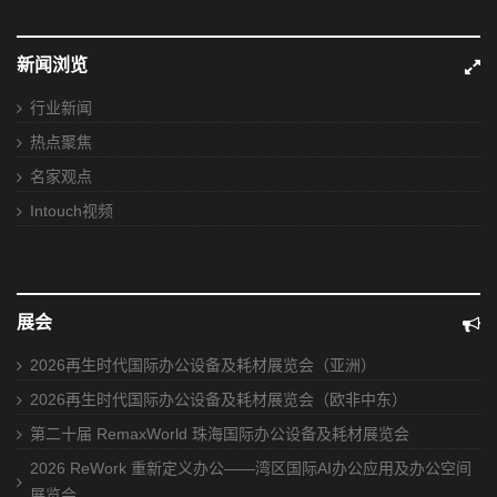
新闻浏览
行业新闻
热点聚焦
名家观点
Intouch视频
展会
2026再生时代国际办公设备及耗材展览会（亚洲）
2026再生时代国际办公设备及耗材展览会（欧非中东）
第二十届 RemaxWorld 珠海国际办公设备及耗材展览会
2026 ReWork 重新定义办公——湾区国际AI办公应用及办公空间
展览会