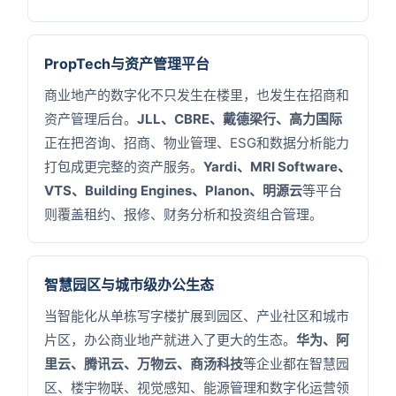
PropTech与资产管理平台
商业地产的数字化不只发生在楼里，也发生在招商和
资产管理后台。
JLL、CBRE、戴德梁行、高力国际
正在把咨询、招商、物业管理、ESG和数据分析能力
打包成更完整的资产服务。
Yardi、MRI Software、
VTS、Building Engines、Planon、明源云
等平台
则覆盖租约、报修、财务分析和投资组合管理。
智慧园区与城市级办公生态
当智能化从单栋写字楼扩展到园区、产业社区和城市
片区，办公商业地产就进入了更大的生态。
华为、阿
里云、腾讯云、万物云、商汤科技
等企业都在智慧园
区、楼宇物联、视觉感知、能源管理和数字化运营领