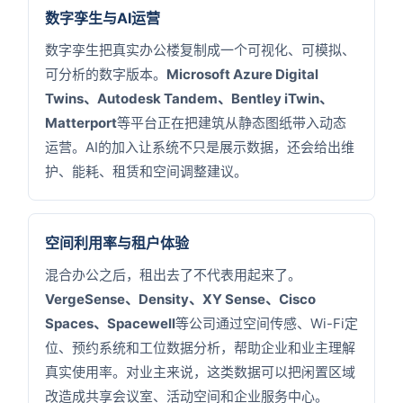
数字孪生与AI运营
数字孪生把真实办公楼复制成一个可视化、可模拟、
可分析的数字版本。
Microsoft Azure Digital
Twins、Autodesk Tandem、Bentley iTwin、
Matterport
等平台正在把建筑从静态图纸带入动态
运营。AI的加入让系统不只是展示数据，还会给出维
护、能耗、租赁和空间调整建议。
空间利用率与租户体验
混合办公之后，租出去了不代表用起来了。
VergeSense、Density、XY Sense、Cisco
Spaces、Spacewell
等公司通过空间传感、Wi-Fi定
位、预约系统和工位数据分析，帮助企业和业主理解
真实使用率。对业主来说，这类数据可以把闲置区域
改造成共享会议室、活动空间和企业服务中心。