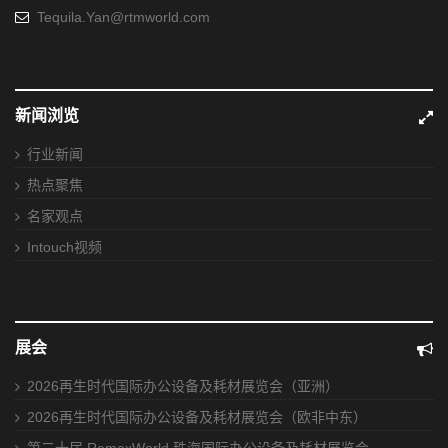
Tequila.Yan@rtmworld.com
新闻浏览
行业新闻
热点聚焦
名家观点
Intouch视频
展会
2026再生时代国际办公设备及耗材展览会（亚洲）
2026再生时代国际办公设备及耗材展览会（欧非中东）