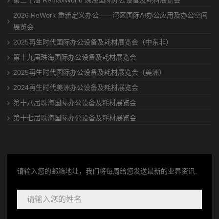
第二十届 RemaxWorld 珠海国际办公设备及耗材展览会
2026 ReWork 重新定义办公——湾区国际AI办公应用及办公空间
展览会
2025再生时代国际办公设备及耗材展览会（中东非）
第十九届珠海国际办公设备及耗材展览会
2025再生时代国际办公设备及耗材展览会（美洲）
2024再生时代美洲办公设备及耗材展览会
第十八届珠海国际办公设备及耗材展览会
第十七届珠海国际办公设备及耗材展览会
请输入您的邮箱地址，我们将每周给您发送最新的业界资讯.