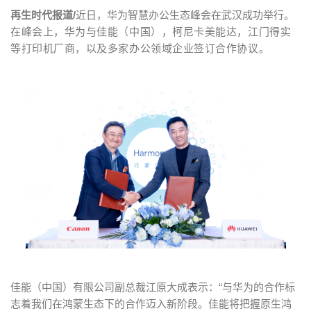
g
再生时代报道/
近日，华为智慧办公生态峰会在武汉成功举行。
a
在峰会上，华为与佳能（中国），柯尼卡美能达，江门得实
t
等打印机厂商，以及多家办公领域企业签订合作协议。
i
o
n
佳能（中国）有限公司副总裁江原大成表示：“与华为的合作标
志着我们在鸿蒙生态下的合作迈入新阶段。佳能将把握原生鸿