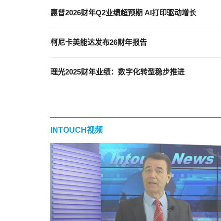
惠普2026财年Q2业绩超预期 AI打印驱动增长
柯尼卡美能达发布26财年报告
理光2025财年业绩：数字化转型稳步推进
INTOUCH视频