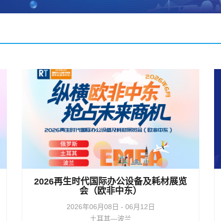
2026再生时代国际办公设备及耗材展览
会（欧非中东）
2026年06月08日 - 06月12日
土耳其—波兰