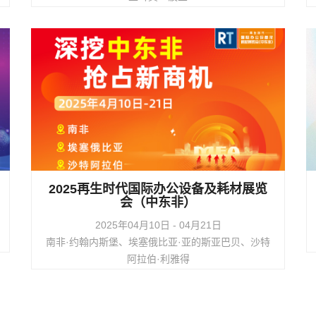
查看活动详情
2025再生时代国际办公设备及耗材展览
会（中东非）
2025年04月10日 - 04月21日
南非·约翰内斯堡、埃塞俄比亚·亚的斯亚巴贝、沙特
阿拉伯·利雅得
查看活动详情