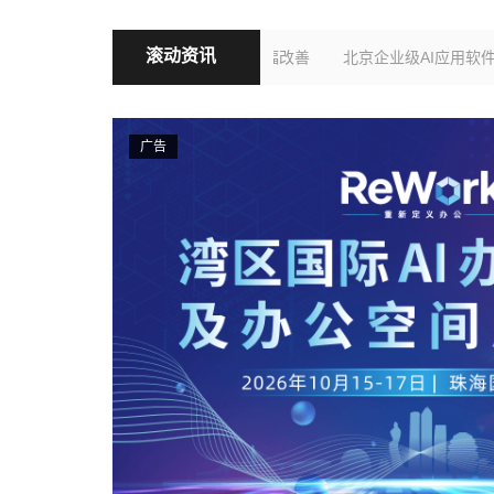
滚动资讯
26年第二季度盈利能力大幅改善
北京企业级AI应用软件龙头冲击IPO，
广告