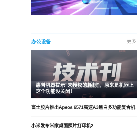
更多
办公设备
惠普机器提示“未授权的耗材”，原来是机器上
这个功能没关闭！
富士胶片推出Apeos 6571高速A3黑白多功能复合机
小米发布米家桌面照片打印机2