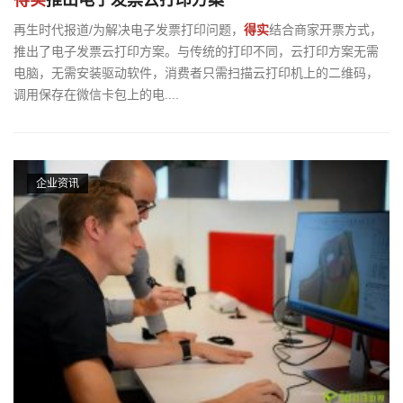
再生时代报道/为解决电子发票打印问题，
得实
结合商家开票方式，
推出了电子发票云打印方案。与传统的打印不同，云打印方案无需
电脑，无需安装驱动软件，消费者只需扫描云打印机上的二维码，
调用保存在微信卡包上的电....
企业资讯