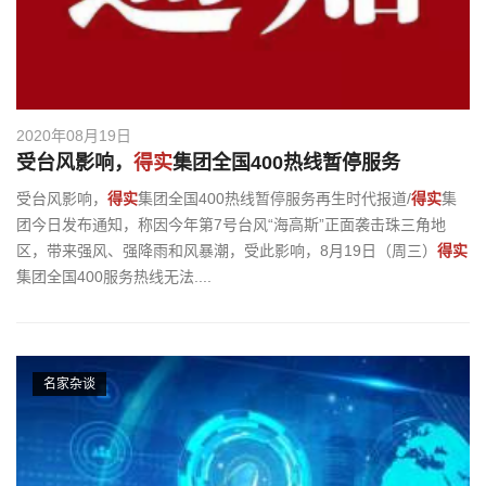
2020年08月19日
受台风影响，
得实
集团全国400热线暂停服务
受台风影响，
得实
集团全国400热线暂停服务再生时代报道/
得实
集
团今日发布通知，称因今年第7号台风“海高斯”正面袭击珠三角地
区，带来强风、强降雨和风暴潮，受此影响，8月19日（周三）
得实
集团全国400服务热线无法....
名家杂谈