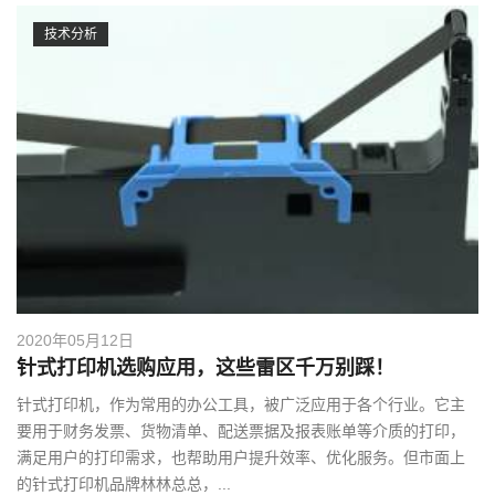
技术分析
2020年05月12日
针式打印机选购应用，这些雷区千万别踩！
针式打印机，作为常用的办公工具，被广泛应用于各个行业。它主
要用于财务发票、货物清单、配送票据及报表账单等介质的打印，
满足用户的打印需求，也帮助用户提升效率、优化服务。但市面上
的针式打印机品牌林林总总，...