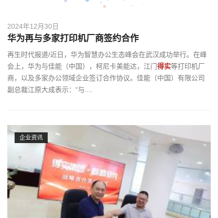
2024年12月30日
华为再与多家打印机厂商签约合作
再生时代报道/近日，华为智慧办公生态峰会在武汉成功举行。在峰
会上，华为与佳能（中国），柯尼卡美能达，江门
得实
等打印机厂
商，以及多家办公领域企业签订合作协议。佳能（中国）有限公司
副总裁江原大成表示：“与....
企业资讯