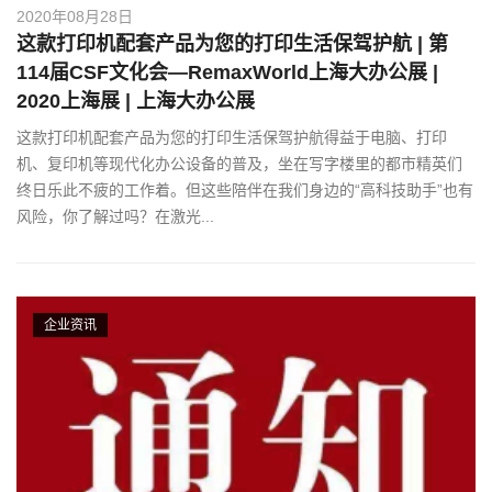
2020年08月28日
这款打印机配套产品为您的打印生活保驾护航 | 第
114届CSF文化会—RemaxWorld上海大办公展 |
2020上海展 | 上海大办公展
这款打印机配套产品为您的打印生活保驾护航得益于电脑、打印
机、复印机等现代化办公设备的普及，坐在写字楼里的都市精英们
终日乐此不疲的工作着。但这些陪伴在我们身边的“高科技助手”也有
风险，你了解过吗？在激光...
企业资讯