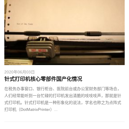
2020年06月03日
针式打印机核心零部件国产化情况
在税务办事窗口、银行柜台、医院前台或办公室财务部门等场合，
人们经常能听到一台忙碌的打印机发出清脆的吱吱吱声，那就是针
式打印机。针式打印机是一种形象化的说法，学名也称之为点阵式
打印机（DotMatrixPrinter）...