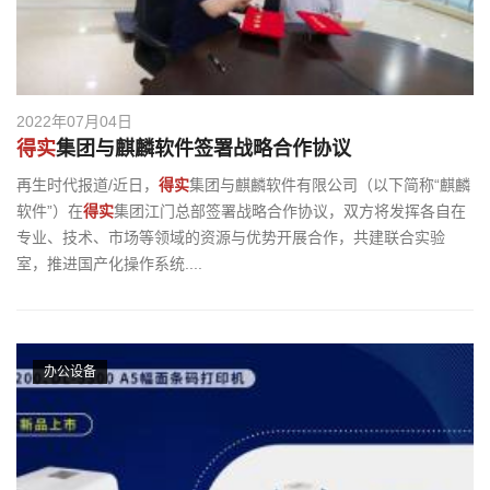
2022年07月04日
得实
集团与麒麟软件签署战略合作协议
再生时代报道/近日，
得实
集团与麒麟软件有限公司（以下简称“麒麟
软件”）在
得实
集团江门总部签署战略合作协议，双方将发挥各自在
专业、技术、市场等领域的资源与优势开展合作，共建联合实验
室，推进国产化操作系统....
办公设备