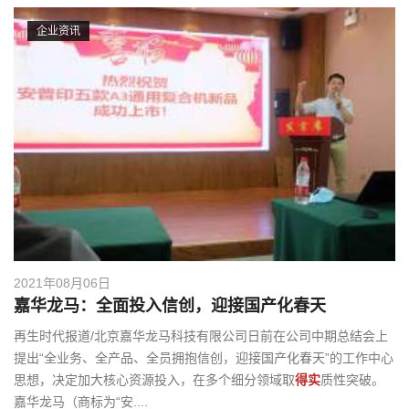
企业资讯
2021年08月06日
嘉华龙马：全面投入信创，迎接国产化春天
再生时代报道/北京嘉华龙马科技有限公司日前在公司中期总结会上
提出“全业务、全产品、全员拥抱信创，迎接国产化春天”的工作中心
思想，决定加大核心资源投入，在多个细分领域取
得实
质性突破。
嘉华龙马（商标为“安....