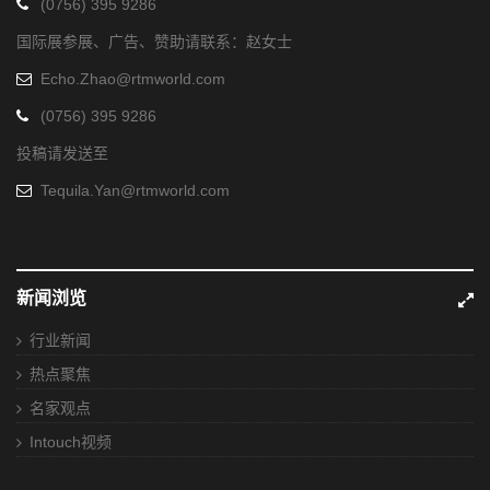
(0756) 395 9286
国际展参展、广告、赞助请联系：赵女士
Echo.Zhao@rtmworld.com
(0756) 395 9286
投稿请发送至
Tequila.Yan@rtmworld.com
新闻浏览
行业新闻
热点聚焦
名家观点
Intouch视频