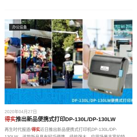
办公设备
2020年04月27日
得实
推出新品便携式打印DP-130L/DP-130LW
再生时代报道/
得实
近日推出新品便携式打印机DP-130L/DP-
130LW。该款新品具有轻巧便携、续航强大、应用场景丰富的特