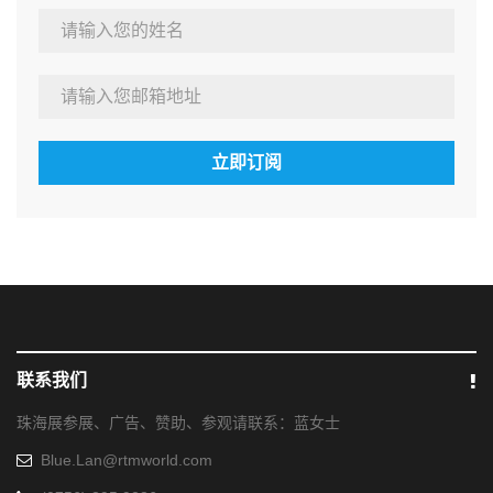
立即订阅
联系我们
珠海展参展、广告、赞助、参观请联系：蓝女士
Blue.Lan@rtmworld.com