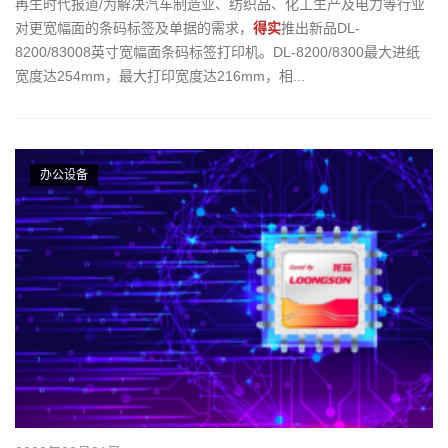
再生时代报道/为解决汽车制造业、纺织品、化工生产及电力等行业
对更宽幅面的条码标签及单据的需求，
得实
推出新品DL-
8200/83008英寸宽幅面条码标签打印机。DL-8200/8300最大进纸
宽度达254mm，最大打印宽度达216mm，相...
办公设备