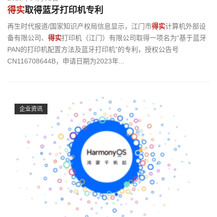
得实
取得蓝牙打印机专利
再生时代报道/国家知识产权局信息显示，江门市
得实
计算机外部设
备有限公司、
得实
打印机（江门）有限公司取得一项名为“基于蓝牙
PAN的打印机配置方法及蓝牙打印机”的专利，授权公告号
CN116708644B，申请日期为2023年...
企业资讯