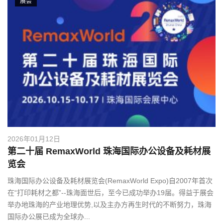
展会
2026年01月12日
第二十届 RemaxWorld 珠海国际办公设备及耗材展
览会
珠海国际办公设备及耗材展览会(RemaxWorld Expo)自2007年首次
在“打印耗材之都”--珠海面世后，至今已成功举办19届。得益于展会
举办地珠海的产业地理优势,以及主办方再生时代的不断努力，珠海
国际办公展已成为全球办...