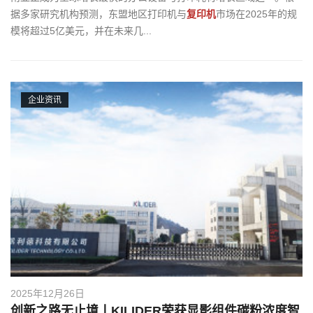
据多家研究机构预测，东盟地区打印机与
复印机
市场在2025年的规
模将超过5亿美元，并在未来几...
企业资讯
2025年12月26日
创新之路无止境丨KILIDER荣获显影组件碳粉浓度智