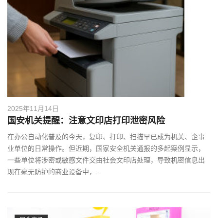
2025年11月14日
国安机关提醒：注意文印店打印泄密风险
在办公自动化普及的今天，复印、打印、扫描早已成为机关、企事
业单位的日常操作。但近期，国家安全机关通报的多起案例显示，
一些单位将涉密或敏感文件交由社会文印店处理，导致机密信息出
现在毫无防护的商业设备中，...