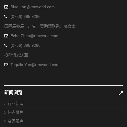
Blue.Lan@rtmworld.com
(0756) 395 9286
国际展参展、广告、赞助请联系：赵女士
Echo.Zhao@rtmworld.com
(0756) 395 9286
投稿请发送至
Tequila.Yan@rtmworld.com
新闻浏览
行业新闻
热点聚焦
名家观点