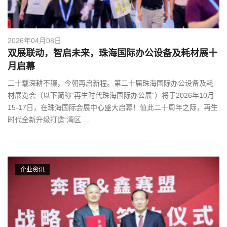
2026年04月08日
双展联动，智启未来，珠海国际办公设备及耗材展十
月启幕
二十载深耕不辍，今朝再启新程。第二十届珠海国际办公设备及耗
材展览会（以下简称“再生时代珠海国际办公展”）将于2026年10月
15-17日，在珠海国际会展中心盛大启幕！值此二十周年之际，再生
时代全新升级打造“湾区....
企业资讯