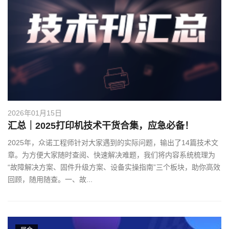
2026年01月15日
汇总｜2025打印机技术干货合集，应急必备！
2025年，众诺工程师针对大家遇到的实际问题，输出了14篇技术文
章。为方便大家随时查阅、快速解决难题，我们将内容系统梳理为
“故障解决方案、固件升级方案、设备实操指南”三个板块，助你高效
回顾，随用随查。一、故...