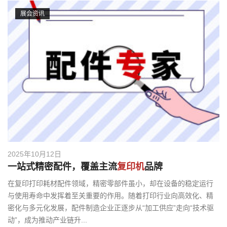
展会资讯
2025年10月12日
一站式精密配件，覆盖主流
复印机
品牌
在复印打印耗材配件领域，精密零部件虽小，却在设备的稳定运行
与使用寿命中发挥着至关重要的作用。随着打印行业向高效化、精
密化与多元化发展，配件制造企业正逐步从“加工供应”走向“技术驱
动”，成为推动产业链升...