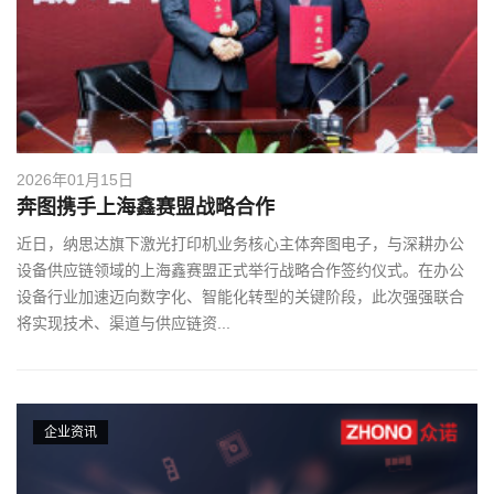
2026年01月15日
奔图携手上海鑫赛盟战略合作
近日，纳思达旗下激光打印机业务核心主体奔图电子，与深耕办公
设备供应链领域的上海鑫赛盟正式举行战略合作签约仪式。在办公
设备行业加速迈向数字化、智能化转型的关键阶段，此次强强联合
将实现技术、渠道与供应链资...
企业资讯