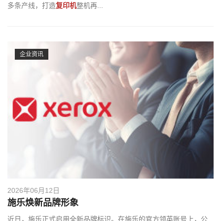
多条产线，打造
复印机
整机再...
企业资讯
2026年06月12日
施乐焕新品牌形象
近日，施乐正式启用全新品牌标识。在施乐的官方领英账号上，公