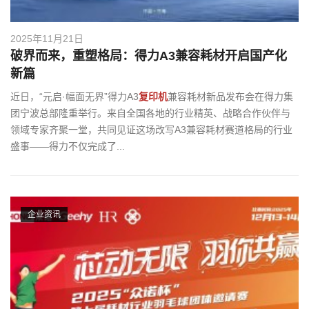
2025年11月21日
破界而来，重塑格局：得力A3兼容耗材开启国产化
新篇
近日，“元启·幅面无界”得力A3
复印机
兼容耗材新品发布会在得力集
团宁波总部隆重举行。来自全国各地的行业精英、战略合作伙伴与
领域专家齐聚一堂，共同见证这场改写A3兼容耗材赛道格局的行业
盛事——得力不仅完成了...
企业资讯