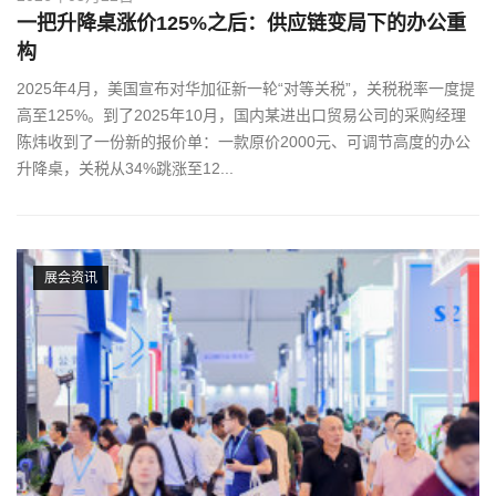
一把升降桌涨价125%之后：供应链变局下的办公重
构
2025年4月，美国宣布对华加征新一轮“对等关税”，关税税率一度提
高至125%。到了2025年10月，国内某进出口贸易公司的采购经理
陈炜收到了一份新的报价单：一款原价2000元、可调节高度的办公
升降桌，关税从34%跳涨至12...
展会资讯