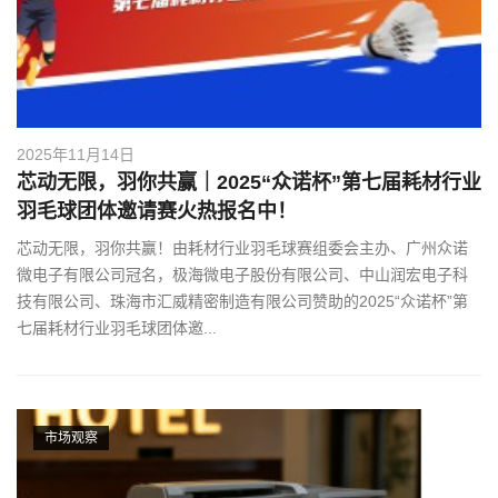
2025年11月14日
芯动无限，羽你共赢｜2025“众诺杯”第七届耗材行业
羽毛球团体邀请赛火热报名中！
芯动无限，羽你共赢！由耗材行业羽毛球赛组委会主办、广州众诺
微电子有限公司冠名，极海微电子股份有限公司、中山润宏电子科
技有限公司、珠海市汇威精密制造有限公司赞助的2025“众诺杯”第
七届耗材行业羽毛球团体邀...
市场观察