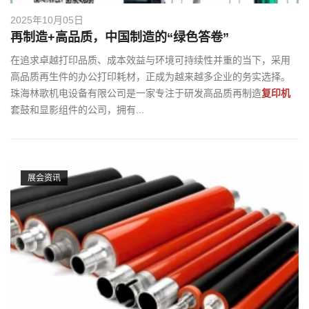
2025年10月05日
再制造+高品质，中国制造的“绿色答卷”
在追求卓越打印品质、成本效益与环境可持续性并重的当下，采用
高品质再生件的办公打印耗材，正成为越来越多企业的务实选择。
珠海林歌机电设备有限公司是一家专注于研发高品质再制造
复印机
套鼓和显影组件的公司，拥有...
展会资讯