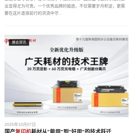
业显得尤为可贵。一个优秀品牌的锻造，不仅需要岁月积淀，更需
要在这片逐浪前行的洪流中守...
展会资讯
2025年10月07日
国产
复印机
耗材从"能用"到"好用"的技术跃迁