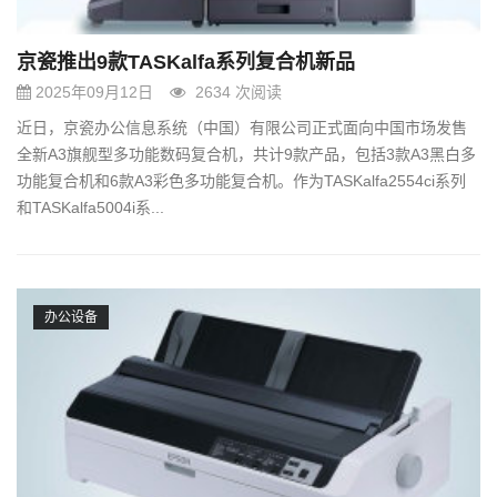
京瓷推出9款TASKalfa系列复合机新品
2025年09月12日
2634 次阅读
近日，京瓷办公信息系统（中国）有限公司正式面向中国市场发售
全新A3旗舰型多功能数码复合机，共计9款产品，包括3款A3黑白多
功能复合机和6款A3彩色多功能复合机。作为TASKalfa2554ci系列
和TASKalfa5004i系...
办公设备