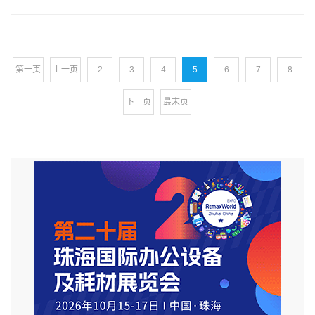
第一页
上一页
2
3
4
5
6
7
8
下一页
最末页