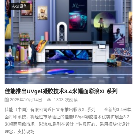
办公设备
佳能推出UVgel凝胶技术3.4米幅面彩浪XL系列
2025年10月14日
1303 次阅读
佳能（中国）有限公司近日宣布推出彩浪XL系列——全新的3.4米幅
面打印系统，将经过市场验证的佳能UVgel凝胶技术优势扩展至3.2
米幅面图像市场。彩浪XL系列在设计上独具匠心，采用模块化设计
理念，支持现场...