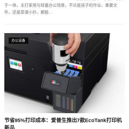
于一体，主打家用与轻量办公场景，不论是孩子的作业、重要文
件，还是菜谱小抄，都能...
办公设备
节省95%打印成本：爱普生推出7款EcoTank打印机
新品