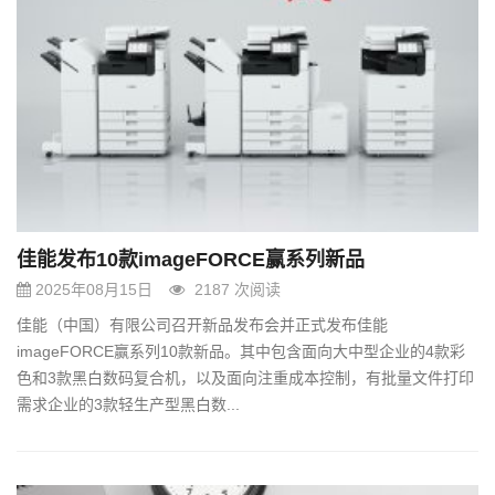
佳能发布10款imageFORCE赢系列新品
2025年08月15日
2187 次阅读
佳能（中国）有限公司召开新品发布会并正式发布佳能
imageFORCE赢系列10款新品。其中包含面向大中型企业的4款彩
色和3款黑白数码复合机，以及面向注重成本控制，有批量文件打印
需求企业的3款轻生产型黑白数...