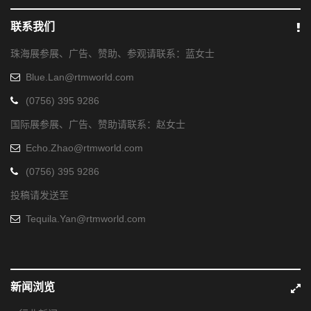
联系我们
珠海展参展、广告、赞助、参观请联系：蓝女士
Blue.Lan@rtmworld.com
(0756) 395 9286
国际展参展、广告、赞助请联系：赵女士
Echo.Zhao@rtmworld.com
(0756) 395 9286
投稿请发送至
Tequila.Yan@rtmworld.com
新闻浏览