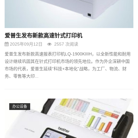
爱普生发布新款高速针式打印机
2025年09月12日
2557 次阅读
爱普生发布新款高速报表打印机LQ-1900KIIIH，以全新性能和耐用
设计继续巩固其在针式打印机市场的领先地位。作为外企深耕中国
市场的代表，爱普生延续“科技+本地化”战略，为工厂、物流、财
务、零售等大印...
办公设备