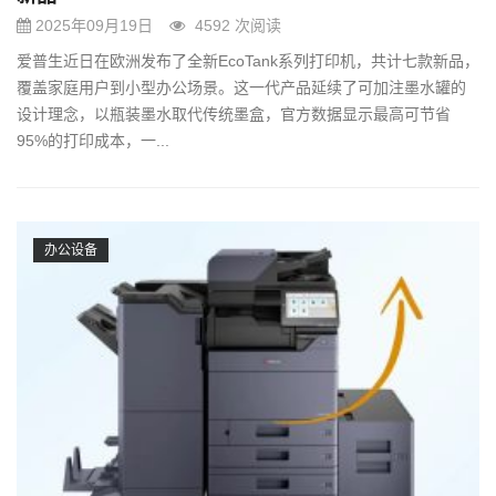
2025年09月19日
4592 次阅读
爱普生近日在欧洲发布了全新EcoTank系列打印机，共计七款新品，
覆盖家庭用户到小型办公场景。这一代产品延续了可加注墨水罐的
设计理念，以瓶装墨水取代传统墨盒，官方数据显示最高可节省
95%的打印成本，一...
办公设备