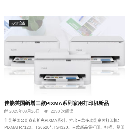
办公设备
佳能美国新增三款PIXMA系列家用打印机新品
2025年09月26日
2298 次阅读
佳能美国公司宣布扩充PIXMA系列，推出三款多功能桌面打印机：
PIXMATR7120、TS6520与TS4320。三款新品集打印、扫描、复印