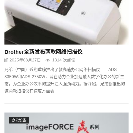
Brother全新发布两款网络扫描仪
2025年08月27日
1314 次阅读
兄弟（中国）近期重磅推出了款高速办公网络扫描仪——ADS-
3350W和ADS-2750W，旨在助力企业加速融入数字化办公的新生
态，为企业办公效率的提升注入强劲动力。据介绍，兄弟新推出的
这两款扫描仪在速度方面表...
办公设备