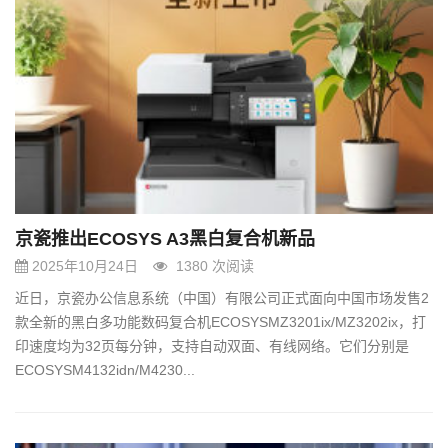
京瓷推出ECOSYS A3黑白复合机新品
2025年10月24日
1380 次阅读
近日，京瓷办公信息系统（中国）有限公司正式面向中国市场发售2
款全新的黑白多功能数码复合机ECOSYSMZ3201ix/MZ3202ix，打
印速度均为32页每分钟，支持自动双面、有线网络。它们分别是
ECOSYSM4132idn/M4230...