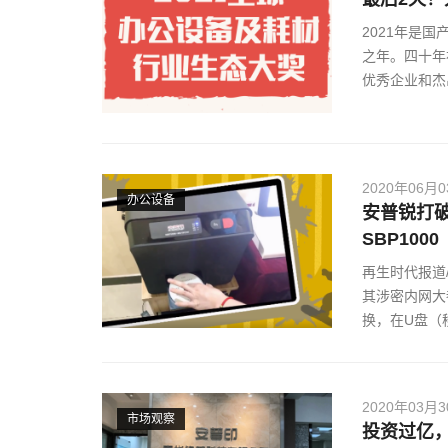
2021年是
之年。四十年
优秀企业和杰
2020年06月
办公设备
安普锐打
SBP1000
再生时代报道
其涉密内网大
换，在U盘（
2020年03月
市场观察
投资过亿