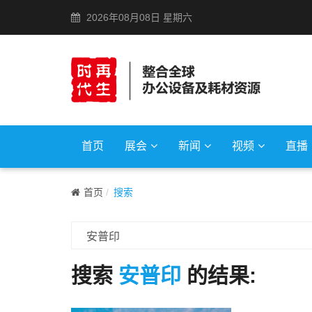
2026年08月08日 星期六
首页
展会
新闻
视频
直播
首页
搜索
搜索
安普印
的结果: