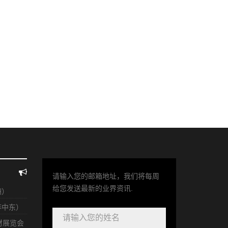
请输入您的邮箱地址，我们将每周
给您发送最新的业界资讯.
洲）
非中东）
耗材展览会