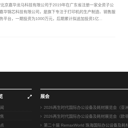
/北京嘉华龙马科技有限公司于2019年在广东省注册一家全资子公
嘉华锦芯科技有限公司，是旗下专注于打印机的生产制造、销售服
务平台，一期投资为1000万元，后期累计拟追加投资1亿...
览
展会
闻
2026再生时代国际办公设备及耗材展览会（亚
焦
2026再生时代国际办公设备及耗材展览会（欧
点
第二十届 RemaxWorld 珠海国际办公设备及