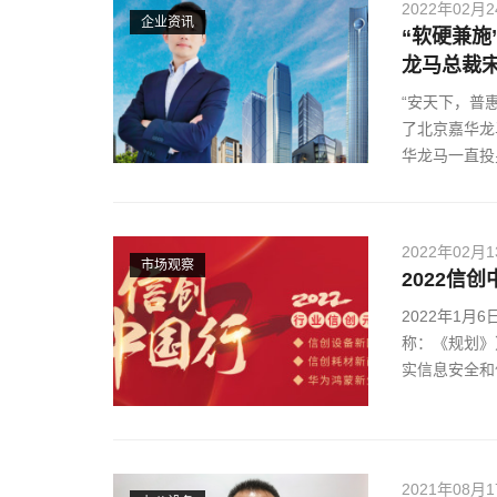
2022年02月
企业资讯
“软硬兼施
龙马总裁宋欣
“安天下，普
了北京嘉华龙
华龙马一直投
2022年02月
市场观察
2022信
2022年1
称：《规划》
实信息安全和
2021年08月