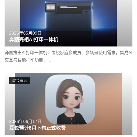
2026年05月09日
奔图亮相AI打印一体机
奔图推出AI打印一体机，围绕家庭多成员、多场景使用需求，集成AI
交互与智能打印功能，...
展会资讯
2026年06月17日
豆包预计6月下旬正式收费