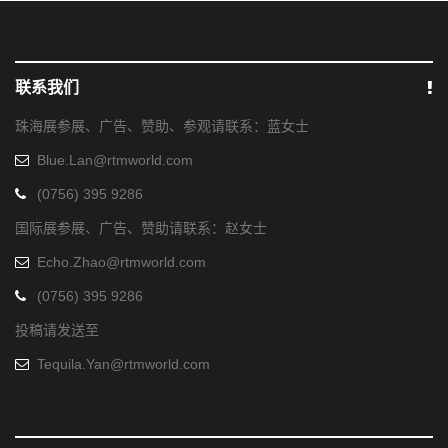
联系我们
珠海展参展、广告、赞助、参观请联系：蓝女士
Blue.Lan@rtmworld.com
(0756) 395 9286
国际展参展、广告、赞助请联系：赵女士
Echo.Zhao@rtmworld.com
(0756) 395 9286
投稿请发送至
Tequila.Yan@rtmworld.com