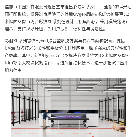
g
佳能（中国）有限公司近日宣布推出彩浪XL系列——全新的3.4米幅
a
面打印系统，将经过市场验证的佳能UVgel凝胶技术优势扩展至3.2
t
米幅面图像市场。彩浪XL系列在设计上独具匠心，采用模块化设计
i
理念，支持现场升级，为用户提供了便利性与灵活性。
o
彩浪XL系列提供Hybrid混合型解决方案与卷对卷两种配置，凭借
n
UVgel凝胶技术为柔性和平板介质打印应用，赋予强大的兼容性和生
产效率。其中，新型Hybrid混合型解决方案系统为3.2米幅面图像打
印市场引入模块化的设计、先进的自动化技术，进一步拓宽了应用
能力范围。