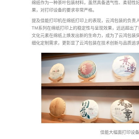
绵纸作为一种茶叶包装材料，虽然具备透气性、柔韧性
果，对打印设备的要求非常严格。
提及佳能打印机在绵纸打印上的表现，云鸿包装的负责人汤哲
TM系列在绵纸打印上的稳定性与呈现效果，远远超出
文化元素在绵纸上焕发出新的生命力，成为了云鸿包装突
细化定制需求，更彰显了云鸿包装在技术创新与品质追
佳能大幅面打印设