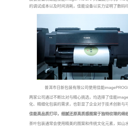
的调试成本以及时间消耗，佳能设备以实力证明了数码
普洱市日新包装有限公司使用佳能imagePROG
两家公司通过不断比对与精心挑选，均选择了佳能imag
化、精细化包装的需求，也彰显了企业对于技术创新与
佳能高品质打印，细腻还原高质感图案于独特纹理的绵
茶叶包装通常会使用精美的图案和传统文化元素，如山