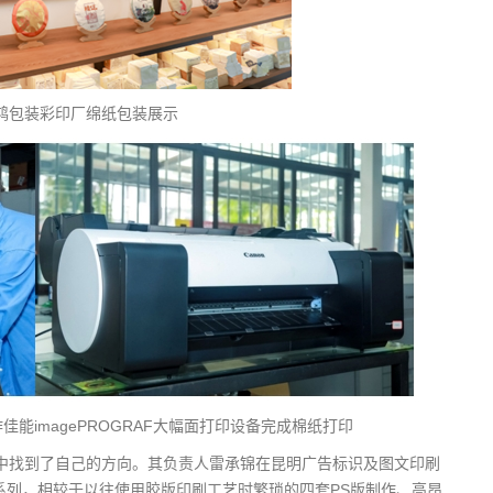
鸿包装彩印厂绵纸包装展示
能imagePROGRAF大幅面打印设备完成棉纸打印
潮中找到了自己的方向。其负责人雷承锦在昆明广告标识及图文印刷
RO系列，相较于以往使用胶版印刷工艺时繁琐的四套PS版制作、高昂