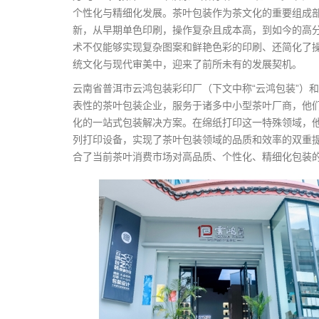
个性化与精细化发展。茶叶包装作为茶文化的重要组成
新，从早期单色印刷，操作复杂且成本高，到如今的高
术不仅能够实现复杂图案和鲜艳色彩的印刷、还简化了
统文化与现代审美中，迎来了前所未有的发展契机。
云南省普洱市云鸿包装彩印厂（下文中称“云鸿包装”）
表性的茶叶包装企业，服务于诸多中小型茶叶厂商，他
化的一站式包装解决方案。在绵纸打印这一特殊领域，他们先
列打印设备，实现了茶叶包装领域的品质和效率的双重
合了当前茶叶消费市场对高品质、个性化、精细化包装