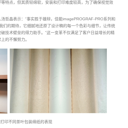
好等特点，但其质轻绵软，安装和打印难度较高，为了确保视觉效
晶表示：“事实胜于雄辩，佳能imagePROGRAF-PRO系列和
了我们的期待，它细腻地还原了设计稿的每一个色彩与细节，让传统
破技术壁垒的得力助手。”这一变革不仅满足了客户日益增长的精
求上的不懈努力。
备打印不同茶叶包装绵纸的表现