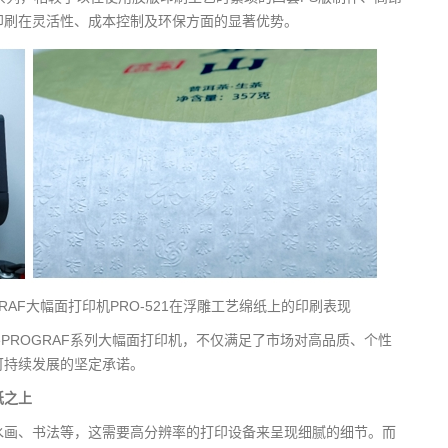
印刷在灵活性、成本控制及环保方面的显著优势。
RAF大幅面打印机PRO-521在浮雕工艺绵纸上的印刷表现
ePROGRAF系列大幅面打印机，不仅满足了市场对高品质、个性
可持续发展的坚定承诺。
纸之上
水画、书法等，这需要高分辨率的打印设备来呈现细腻的细节。而