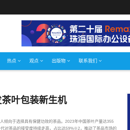
热点
观点
出版物
联系我们
发茶叶包装新生机
人倾向于选择具有保健功效的茶品。2023年中国茶叶产量达355
轻一代对茶品的接受度持续走高，占比达59%※2，推动了茶品市场的