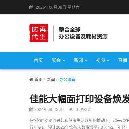
2026年08月08日 星期六
首页
展会
新闻
视频
直播
首页
新闻
办公设备
佳能大幅面打印设备焕
2024年08月30日
0
次阅读
在“茶文化”潮流兴起和健康生活趋势的推动下，越来越多
万吨※1，预计2025年饮茶人数将增至7.3亿※2。年