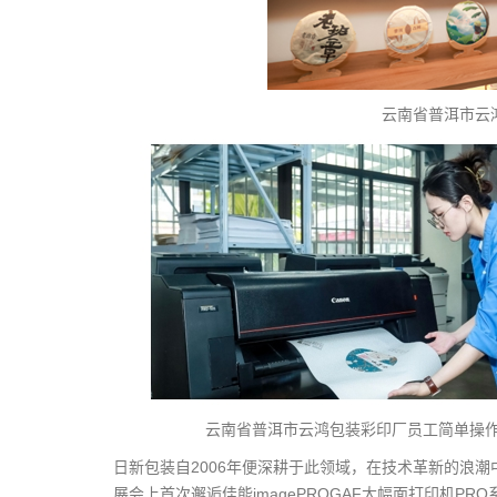
云南省普洱市云
云南省普洱市云鸿包装彩印厂员工简单操作佳
日新包装自2006年便深耕于此领域，在技术革新的浪
展会上首次邂逅佳能imagePROGAF大幅面打印机P