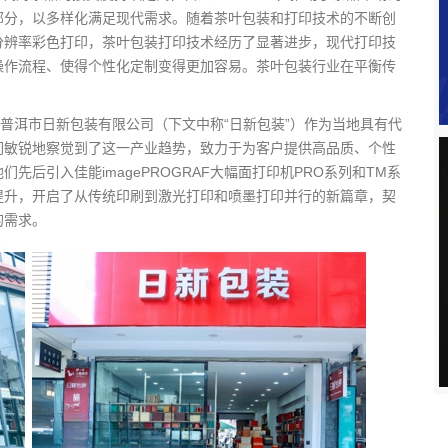
部分，以多样化满足现代需求。随着茶叶包装和打印技术的不断创
分辨率彩色打印，茶叶包装打印技术经历了显著进步，现代打印技
操作流程、使得个性化定制变得更加容易。茶叶包装行业在平衡传
和普洱市日新包装有限公司（下文中称“日新包装”）作为当地具有代
们敏锐地察觉到了这一产业趋势，致力于为客户提供高品质、个性
后引入佳能imagePROGRAF大幅面打印机PRO系列和TM系
提升，开启了从传统印刷到激光打印和喷墨打印并行的新篇章，契
的需求。