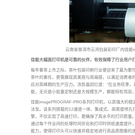
云南省普洱市云鸿包装彩印厂内佳能ima
佳能大幅面打印机是可靠的伙伴，有效保障了行业用户
每年春茶上市之际，茶叶包装印刷行业便迎来了最为繁
茶叶的重任，更需展现其美观与高端感，以满足消费者
应对高峰期的生产压力。汤哲晶回忆道：“在业务旺季，
能，无论是小批量定制还是大规模生产，都能轻松驾驭，
佳能imagePROGRAF-PRO系列打印机，以其强
法宝。该系列搭载的12通道一体、集成式、高密度喷孔打
擎，不仅实现了高速打印，更确保了高水平的打印质量。而佳
通过每个作业间的处理时间优化和打印时供纸速度提升
能力，使得打印头可以快速并稳定地进行高品质图像的