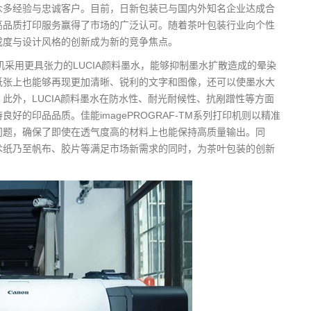
众多经验与忠诚客户。目前，日新包装已与国内外知名企业达成合
高品质打印服务赢得了市场的广泛认可。随着茶叶包装行业向个性
成度与设计风格的创新成为新的竞争焦点。
打印机采用更具张力的LUCIA颜料墨水，能够抑制墨水扩散造成的晕染
纸张上也能够再现更加清晰、锐利的文字和图像，还可以使墨水大
此外，LUCIA颜料墨水在防水性、耐光耐候性、抗剐蹭性等方面
的印品品质。佳能imagePROGRAF-TM系列打印机则以精准
问题，确保了即使在透气度高的材料上也能保持高质量输出。同
术纸乃至帆布、胶片等满足市场新需求的同时，为茶叶包装的创新