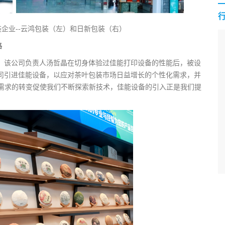
企业--云鸿包装（左）和日新包装（右）
路
年，该公司负责人汤哲晶在切身体验过佳能打印设备的性能后，被设
公司引进佳能设备，以应对茶叶包装市场日益增长的个性化需求，并
需求的转变促使我们不断探索新技术，佳能设备的引入正是我们提