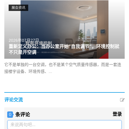
展会资讯
2026年07月27日
重新定义办公：当办公室开始“自我调节”，环境控制就
不只是开空调
它不是单独的一台空调，也不是某个空气质量传感器，而是一套连
接楼宇设备、环境传感、...
评论交流
条评论
登录
0
来说两句吧...