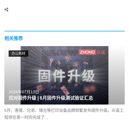
相关推荐
办公耗材
2026年07月13日
应对固件升级 | 6月固件升级测试验证汇总
6月，惠普、兄弟、理光等打印设备品牌频繁发布固件升级。众诺工
程师在第一时间完成了...