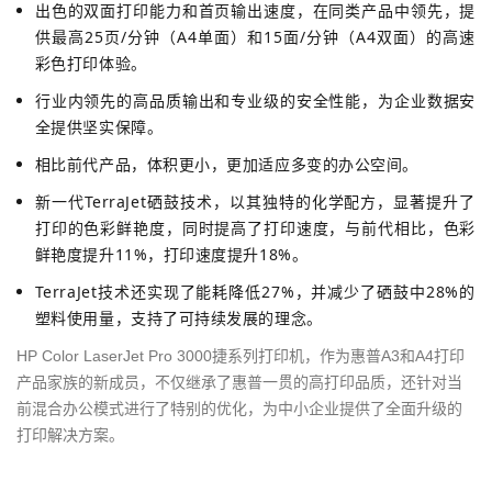
出色的双面打印能力和首页输出速度，在同类产品中领先，提
供最高25页/分钟（A4单面）和15面/分钟（A4双面）的高速
彩色打印体验。
行业内领先的高品质输出和专业级的安全性能，为企业数据安
全提供坚实保障。
相比前代产品，体积更小，更加适应多变的办公空间。
新一代TerraJet硒鼓技术，以其独特的化学配方，显著提升了
打印的色彩鲜艳度，同时提高了打印速度，与前代相比，色彩
鲜艳度提升11%，打印速度提升18%。
TerraJet技术还实现了能耗降低27%，并减少了硒鼓中28%的
塑料使用量，支持了可持续发展的理念。
HP Color LaserJet Pro 3000捷系列打印机，作为惠普A3和A4打印
产品家族的新成员，不仅继承了惠普一贯的高打印品质，还针对当
前混合办公模式进行了特别的优化，为中小企业提供了全面升级的
打印解决方案。