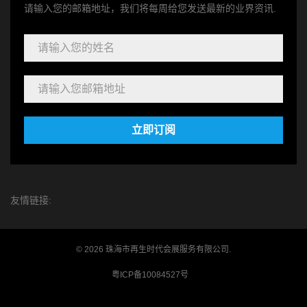
请输入您的邮箱地址，我们将每周给您发送最新的业界资讯.
立即订阅
友情链接:
© 2026 珠海市再生时代会展服务有限公司.
粤ICP备10084527号