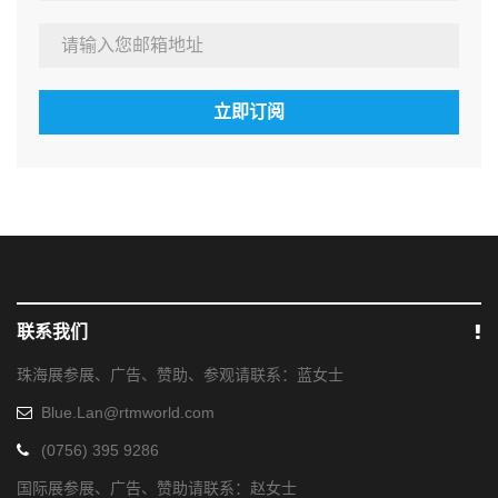
立即订阅
联系我们
珠海展参展、广告、赞助、参观请联系：蓝女士
Blue.Lan@rtmworld.com
(0756) 395 9286
国际展参展、广告、赞助请联系：赵女士