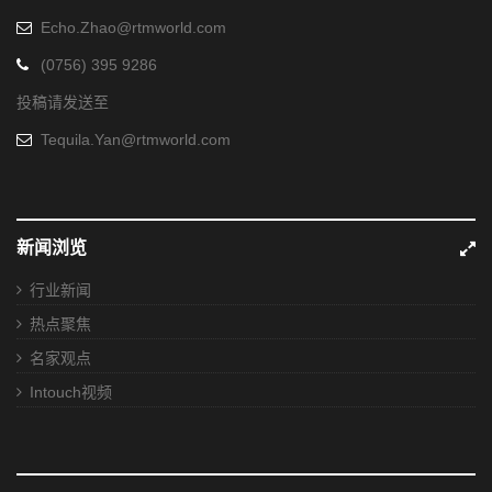
Echo.Zhao@rtmworld.com
(0756) 395 9286
投稿请发送至
Tequila.Yan@rtmworld.com
新闻浏览
行业新闻
热点聚焦
名家观点
Intouch视频