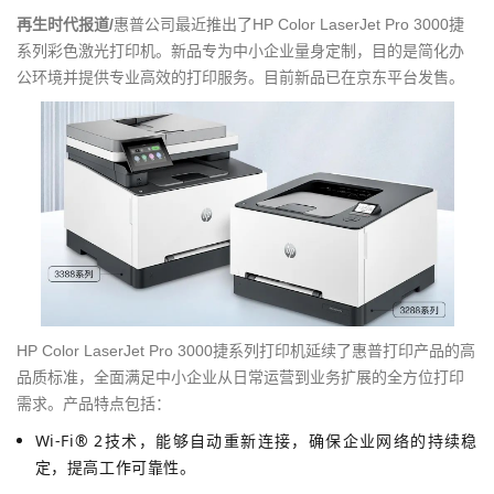
g
再生时代报道/
惠普公司最近推出了HP Color LaserJet Pro 3000捷
a
系列彩色激光打印机。新品专为中小企业量身定制，目的是简化办
t
公环境并提供专业高效的打印服务。目前新品已在京东平台发售。
i
o
n
HP Color LaserJet Pro 3000捷系列打印机延续了惠普打印产品的高
品质标准，全面满足中小企业从日常运营到业务扩展的全方位打印
需求。产品特点包括：
Wi-Fi® 2技术，能够自动重新连接，确保企业网络的持续稳
定，提高工作可靠性。