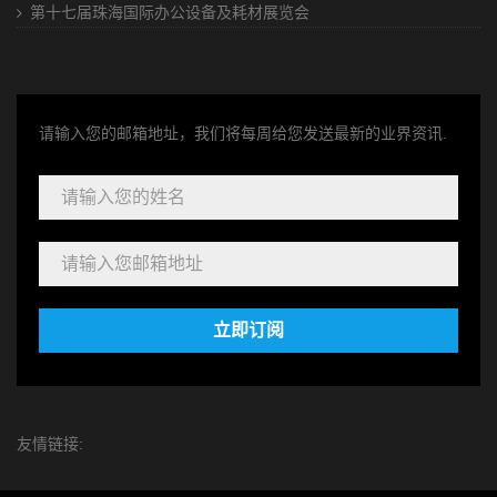
第十七届珠海国际办公设备及耗材展览会
请输入您的邮箱地址，我们将每周给您发送最新的业界资讯.
立即订阅
友情链接: