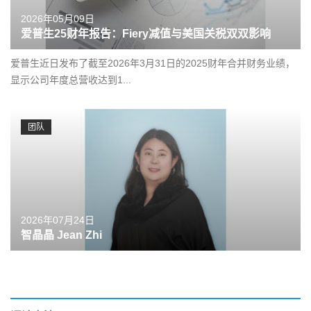
2026年05月09日
爱普生25财年报告：Fiery减值与美国关税双双影响
爱普生近日发布了截至2026年3月31日的2025财年合并财务业绩，
显示公司年度总营收达到1...
团队
2026年07月24日
智晶晶 Jean Zhi