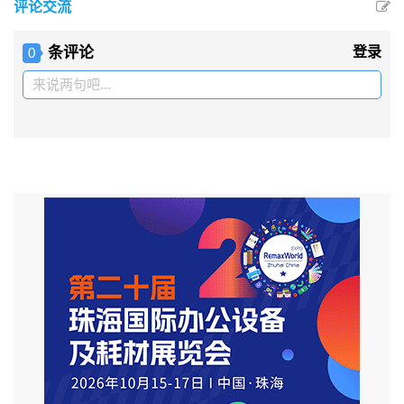
评论交流
条评论
登录
0
来说两句吧...