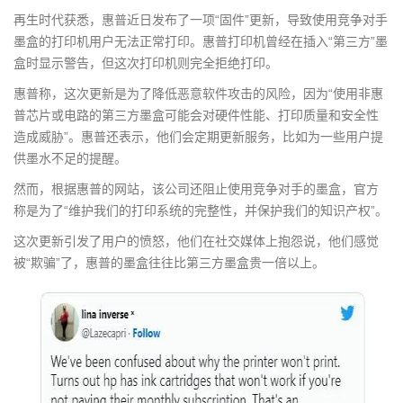
g
再生时代获悉，惠普近日发布了一项“固件”更新，导致使用竞争对手
a
墨盒的打印机用户无法正常打印。惠普打印机曾经在插入“第三方”墨
t
盒时显示警告，但这次打印机则完全拒绝打印。
i
惠普称，这次更新是为了降低恶意软件攻击的风险，因为“使用非惠
o
普芯片或电路的第三方墨盒可能会对硬件性能、打印质量和安全性
n
造成威胁”。惠普还表示，他们会定期更新服务，比如为一些用户提
供墨水不足的提醒。
然而，根据惠普的网站，该公司还阻止使用竞争对手的墨盒，官方
称是为了“维护我们的打印系统的完整性，并保护我们的知识产权”。
这次更新引发了用户的愤怒，他们在社交媒体上抱怨说，他们感觉
被“欺骗”了，惠普的墨盒往往比第三方墨盒贵一倍以上。