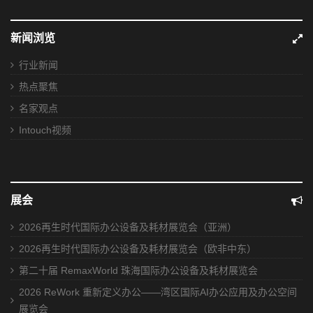
新闻浏览
行业新闻
热点聚焦
名家观点
Intouch视频
展会
2026再生时代国际办公设备及耗材展览会（亚洲）
2026再生时代国际办公设备及耗材展览会（欧非中东）
第二十届 RemaxWorld 珠海国际办公设备及耗材展览会
2026 ReWork 重新定义办公——湾区国际AI办公应用及办公空间
展览会