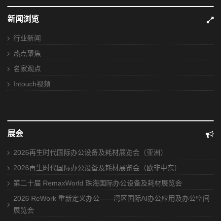
新闻浏览
行业新闻
热点聚焦
名家观点
Intouch视频
展会
2026再生时代国际办公设备及耗材展览会（亚洲）
2026再生时代国际办公设备及耗材展览会（欧非中东）
第二十届 RemaxWorld 珠海国际办公设备及耗材展览会
2026 ReWork 重新定义办公——湾区国际AI办公应用及办公空间
展览会