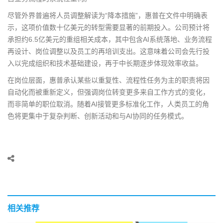
尽管外界普遍将人员调整解读为“降本措施”，惠普在文件中明确表
示，这项价值数十亿美元的转型需要显著的前期投入。公司预计将
承担约6.5亿美元的重组相关成本，其中包含AI系统落地、业务流程
再设计、岗位调整以及员工的再培训支出。这意味着公司会先行投
入以完成组织和技术基础建设，再于中长期逐步体现效率收益。
在岗位层面，惠普承认某些以重复性、流程性任务为主的职责将因
自动化而被重新定义，但强调岗位转变更多来自工作方式的变化，
而非简单的职位取消。随着AI接管更多标准化工作，人类员工的角
色将更集中于复杂判断、创新活动和与AI协同的任务模式。
相关推荐