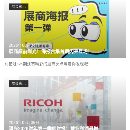
展会资讯
2026年08月04日
展商超前曝光！海报合集首期闪亮登场！
别错过~本期还有精彩的展商亮点等着你发现哦！
展会资讯
2026年08月06日
理光2026财年第一季度财报：营业利润暴增