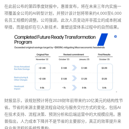
g
在此前公布的第四季度财报中，惠普宣布，将在未来三年内实施一
a
项覆盖全公司的AI转型计划，并预计该计划将带来约4,000至6,000
t
名员工规模的调整。公司强调，此次人员变动并非孤立的成本削减
i
举措，而是组织在引入新技术、重塑运营体系过程中的自然结果。
o
n
财报显示，该规划预计将在2028财年前带来约10亿美元的结构性节
省。节省的来源主要是流程自动化与服务交付方式的变化，包括AI
在技术支持、流程决策、预测分析和后端运营中的大规模应用。惠
普指出，人力成本下降并不是节省的主要部分，真正的效率提升来
自业务流程的系统性重构。