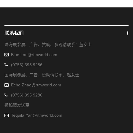
联系我们
珠海展参展、广告、赞助、参观请联系：蓝女士
Blue.Lan@rtmworld.com
(0756) 395 9286
国际展参展、广告、赞助请联系：赵女士
Echo.Zhao@rtmworld.com
(0756) 395 9286
投稿请发送至
Tequila.Yan@rtmworld.com