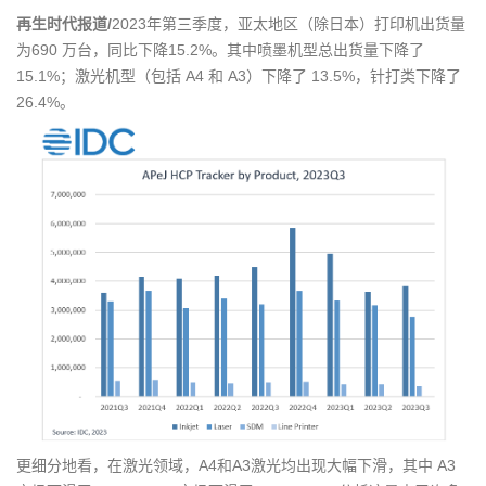
g
再生时代报道/
2023年第三季度，亚太地区（除日本）打印机出货量
a
为690 万台，同比下降15.2%。其中喷墨机型总出货量下降了
t
15.1%；激光机型（包括 A4 和 A3）下降了 13.5%，针打类下降了
i
26.4%。
o
n
更细分地看，在激光领域，A4和A3激光均出现大幅下滑，其中 A3