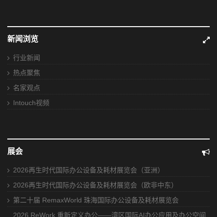
新闻浏览
行业新闻
热点聚焦
名家观点
Intouch视频
展会
2026再生时代国际办公设备及耗材展览会（亚洲）
2026再生时代国际办公设备及耗材展览会（欧非中东）
第二十届 RemaxWorld 珠海国际办公设备及耗材展览会
2026 ReWork 重新定义办公——湾区国际AI办公应用及办公空间