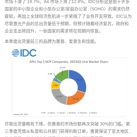
市场下滑了 18.7%，A4 市场下滑了12.8%。IDC分析这是由于许多
国家的中小型企业和小型办公室/家庭办公室（SOHO）的需求仍然
疲软，再加上全球经济危机进一步紧缩了了业务开支导致。IDC认为
尽管激光产品的总出货量低于预期，但预计随着经济复苏，政府和
企业支出将回升，一些国家的需求将在短期内恢复。
本季度出货量前三的品牌为惠普、爱普生和佳能。
尽管出货量略有下降，但惠普的市场份额再次突破 30%的门槛。第
三季度凭借从私营和公共部门获得的新订单，惠普保证了亚太地区