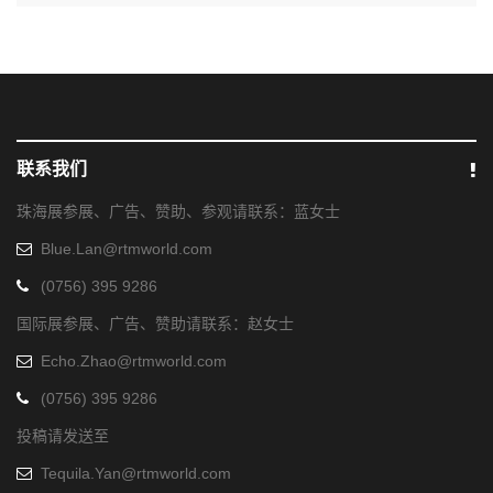
联系我们
珠海展参展、广告、赞助、参观请联系：蓝女士
Blue.Lan@rtmworld.com
(0756) 395 9286
国际展参展、广告、赞助请联系：赵女士
Echo.Zhao@rtmworld.com
(0756) 395 9286
投稿请发送至
Tequila.Yan@rtmworld.com