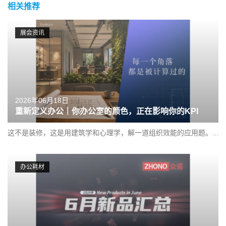
相关推荐
展会资讯
2026年06月18日
重新定义办公｜你办公室的颜色，正在影响你的KPI
这不是装修，这是用建筑学和心理学，解一道组织效能的应用题。...
办公耗材