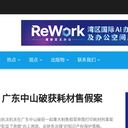
热点
观点
出版物
联系我们
，广东中山破获耗材售假案
助执法机关在广东中山破获一起重大制售假冒奔图打印耗材刑事案
彰显了奔图“向上溯源、全链条治理”的知识产权保护策略。