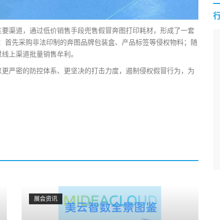
主要渠道，通过低价销售手段兜售假冒奔图打印耗材，形成了一套
包括：首先采购非法印制的奔图品牌包装盒、产品标签等侵权物料；随
过线上渠道批量销售牟利。
以更严密的防控体系、更坚决的打击力度，遏制侵权假冒行为，为
。
展会资讯