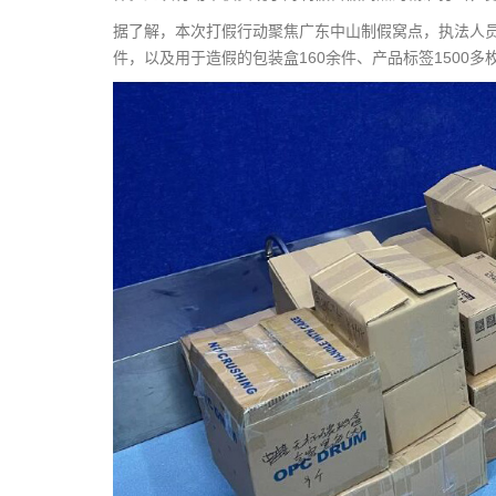
据了解，本次打假行动聚焦广东中山制假窝点，执法人员
件，以及用于造假的包装盒160余件、产品标签1500