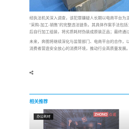
经执法机关深入调查，该犯罪嫌疑人长期以电商平台为
“采购-加工-销售”的完整违法链条。其具体作案手法
后自行加工组装，将劣质耗材伪装成原装正品；最终通
未来，奔图将继续深化与监管部门、电商平台的合作，
消费者营造安全放心的消费环境，推动行业高质量发展
相关推荐
办公耗材