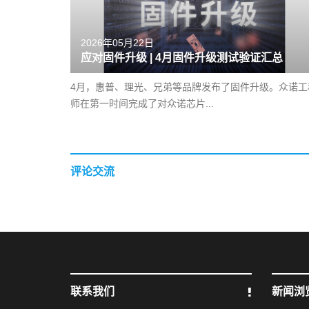
2026年05月22日
应对固件升级 | 4月固件升级测试验证汇总
4月，惠普、理光、兄弟等品牌发布了固件升级。众诺工
师在第一时间完成了对众诺芯片...
评论交流
联系我们
新闻浏