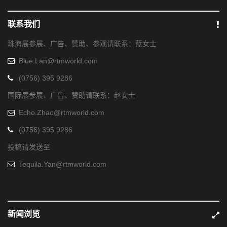
联系我们
珠海展参展、广告、赞助、参观请联系：蓝女士
Blue.Lan@rtmworld.com
(0756) 395 9286
国际展参展、广告、赞助请联系：赵女士
Echo.Zhao@rtmworld.com
(0756) 395 9286
投稿请发送至
Tequila.Yan@rtmworld.com
新闻浏览