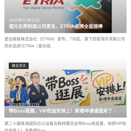
2026年07月10日
理光东莞制造公司更名，ETRIA品牌全面接棒
爱创易联株式会社（ETRIA）宣布，7月起，旗下四家海外关联公司
同步启用"ETRIA（爱创易...
展会资讯
2026年07月17日
带Boss逛展，VIP权益安排上！新增申请通道来了→
第二十届珠海国际办公设备及耗材展览会带Boss来逛展，快把VIP权
益安排上！准备带Boss...