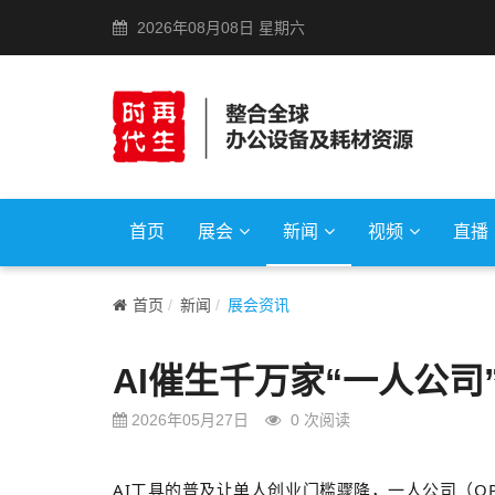
2026年08月08日 星期六
首页
展会
新闻
视频
直播
首页
新闻
展会资讯
AI催生千万家“一人公
2026年05月27日
0
次阅读
AI工具的普及让单人创业门槛骤降，一人公司（
O