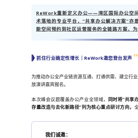
ReWork重新定义办公——湾区国际办公空
术落地的专业平台，“共享办公解决方案”亦
能空间预约到社区运营服务的全链路方案，为
抓住行业确定性增长｜ReWork邀您登台发声
为推动办公全产业链资源互通、打通供需、建立行业发
放演讲嘉宾报名。
本次峰会议题覆盖办公产业全领域，
同时将“共享办
存量改造与去化新路径”列为核心重点研讨方向，
我们诚邀：