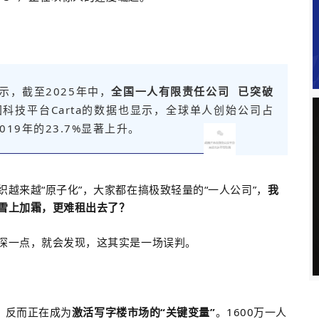
示，截至2025年中，
全国
一人有限责任公司
已突破
国科技平台Carta的数据也显示，全球单人创始公司占
19年的23.7%显著上升。
越来越“原子化”，大家都在搞极致轻量的“一人公司”，
我
雪上加霜，更难租出去了？
深一点，就会发现，这其实是一场误判。
，反而正在成为
激活写字楼市场的“关键变量”
。1600万一人