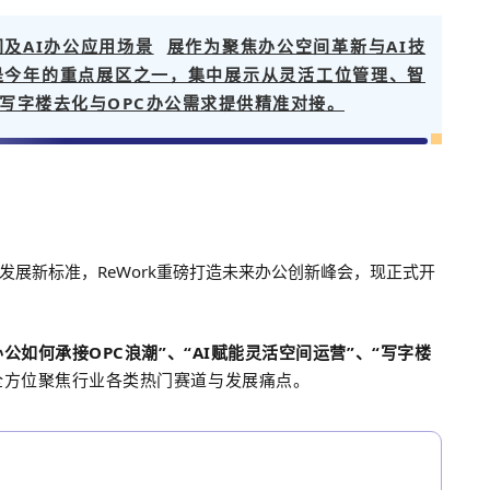
间及
AI办公应用场景
展作为聚焦办公空间革新与AI技
是今年的重点展区之一，集中展示从灵活工位管理、智
写字楼去化与OPC办公需求提供精准对接。
展新标准，ReWork重磅打造未来办公创新峰会，现正式开
公如何承接OPC浪潮”、“AI赋能灵活空间运营”、“写字楼
全方位聚焦行业各类热门赛道与发展痛点。