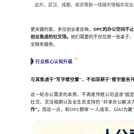
此外，武汉、成都、南京等新一线城市增幅亦突出
更关键的是，多位创业者反映，
OPC的办公空间不
创业焦虑的社交场。
他们需要的不仅仅是一张桌子，
全链条服务。
行业核心认知升级
与其焦虑于“写字楼空置”，不如深耕于“楼宇服务升
这一轮办公需求的本质，不再是传统公司追求“固
社交、灵活租期以及全生态支持的 “共享办公解决方
作”，
而这一点，和OPC群体“一人成军、以AI为