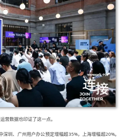
Y”的运营数据也印证了这一点。
其中深圳、广州用户办公预定增幅超35%，上海增幅超20%。