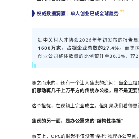
权威数据洞察｜单人创业已成全球趋势
据中关村人才协会2026年年初发布的报告显
1600万家，占据企业总数的27.4%。
而美
创业公司整体数量的比例攀升至36.3%，较20
随之而来的，还有一个让人焦虑的追问：当企业组织
们那动辄几千上万平方的传统办公楼，是不是更要
这个担忧，在逻辑上完全成立。但如果我们看得更
焦虑的另一面，是办公需求的“结构性换挡”
事实上，OPC的崛起不仅没有“杀死”物理办公空间