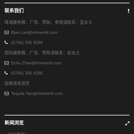
联系我们
珠海展参展、广告、赞助、参观请联系：蓝女士
Blue.Lan@rtmworld.com
(0756) 395 9286
国际展参展、广告、赞助请联系：赵女士
Echo.Zhao@rtmworld.com
(0756) 395 9286
投稿请发送至
Tequila.Yan@rtmworld.com
新闻浏览