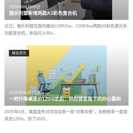
2026年06月08日
施乐利盟新增两款A3彩色复合机
近日，施乐利盟在国内推出CX952se、CX953se两款A3彩色激光多
功能复合机，新品归入95x...
展会资讯
2026年05月22日
一把升降桌涨价125%之后：供应链变局下的办公重构
2025年4月，美国宣布对华加征新一轮“对等关税”，关税税率一度提
高至125%。到了2025...