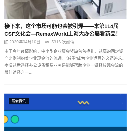
接下来，这个市场可能也会被引爆——来第114届
CSF文化会—RemaxWorld上海大办公展看新品！
2020年04月10日
5316 次阅读
由于今年疫情影响，中小型企业资金紧缺苦苦挣扎，过高的固定资
产比例制约着企业现金流的流通，“减重”成为企业运营的必然追求。
疫情过后选择办公设备租赁业务是能够帮助企业一键释放现金流的
最佳途径之一...
展会资讯