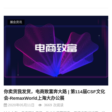
展会资讯
你卖货我发货，电商致富奔大路 | 第114届CSF文化
会-RemaxWorld上海大办公展
2020年05月11日
3669 次阅读