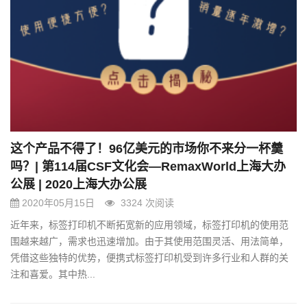
这个产品不得了！96亿美元的市场你不来分一杯羹
吗？| 第114届CSF文化会—RemaxWorld上海大办
公展 | 2020上海大办公展
2020年05月15日
3324 次阅读
近年来，标签打印机不断拓宽新的应用领域，标签打印机的使用范
围越来越广，需求也迅速增加。由于其使用范围灵活、用法简单，
凭借这些独特的优势，便携式标签打印机受到许多行业和人群的关
注和喜爱。其中热...