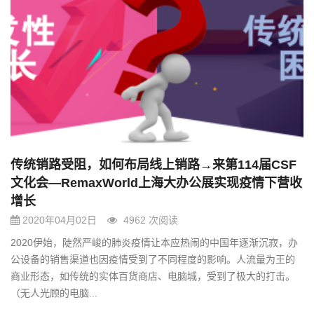
传统销路受阻，如何布局线上销路→来第114届CSF
文化会—RemaxWorld上海大办公展实现疫情下营收
增长
2020年04月02日
4962 次阅读
2020伊始，陡然严峻的肺炎疫情让本应热闹的中国年逐渐沉寂，办
公设备的销售渠道也因疫情受到了不同程度的影响。人流量为王的
商业形态，如传统的实体百货商店、电脑城，受到了极大的打击。
（无人光顾的电脑...