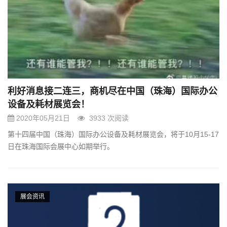
g
a
t
i
o
n
利好消息接二连三，商机尽在中国（珠海）国际办公
设备及耗材展览会！
2020年05月21日
3933 次阅读
第十四届中国（珠海）国际办公设备及耗材展览会，将于10月15-17
日在珠海国际会展中心如期举行。
展会资讯