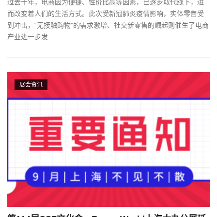
过去十年，电商因为便捷、性价比高等因素，已逐步取代线下，进
而改变着人们的生活方式。此次受新冠肺炎疫情影响，实体零售受
到冲击，“无接触购物”的需求激增、社交新零售的崛起则催生了电商
产业进一步发...
展会资讯