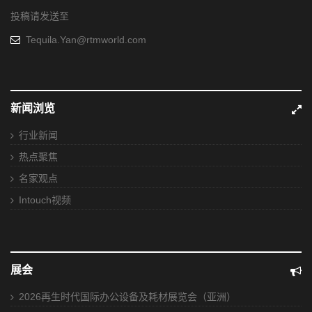
投稿请发送至
Tequila.Yan@rtmworld.com
新闻浏览
行业新闻
热点聚焦
名家观点
Intouch视频
展会
2026再生时代国际办公设备及耗材展览会（亚洲）