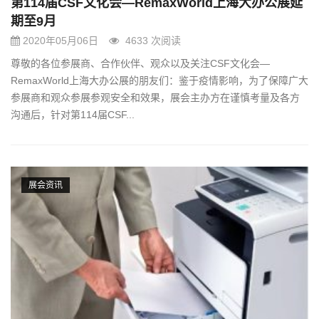
第114届CSF文化会—RemaxWorld上海大办公展延
期至9月
2020年05月06日
4633 次阅读
尊敬的各位参展商、合作伙伴、观众以及关注CSF文化会—
RemaxWorld上海大办公展的朋友们：鉴于疫情影响，为了保障广大
参展商和观众参展参观安全和效果，展会主办方在谨慎考量及各方
沟通后，针对第114届CSF...
展会资讯