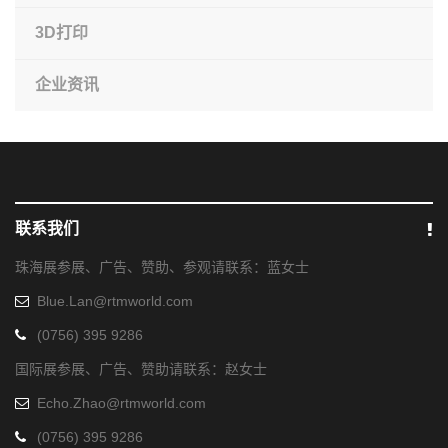
3D打印
企业资讯
联系我们
珠海展参展、广告、赞助、参观请联系：蓝女士
Blue.Lan@rtmworld.com
(0756) 395 9286
国际展参展、广告、赞助请联系：赵女士
Echo.Zhao@rtmworld.com
(0756) 395 9286