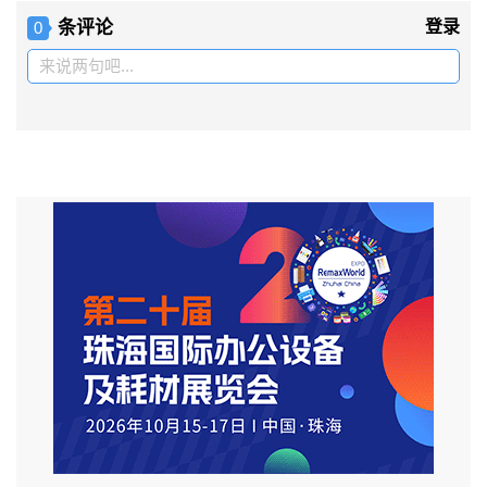
条评论
登录
0
来说两句吧...