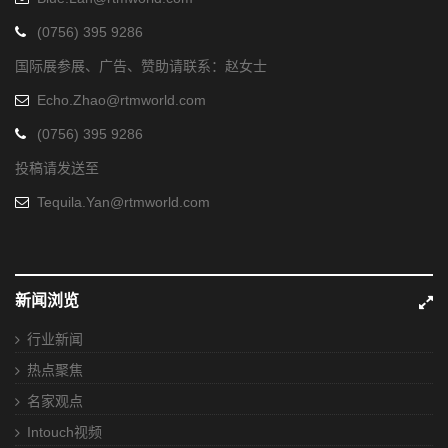
(0756) 395 9286
国际展参展、广告、赞助请联系：赵女士
Echo.Zhao@rtmworld.com
(0756) 395 9286
投稿请发送至
Tequila.Yan@rtmworld.com
新闻浏览
行业新闻
热点聚焦
名家观点
Intouch视频