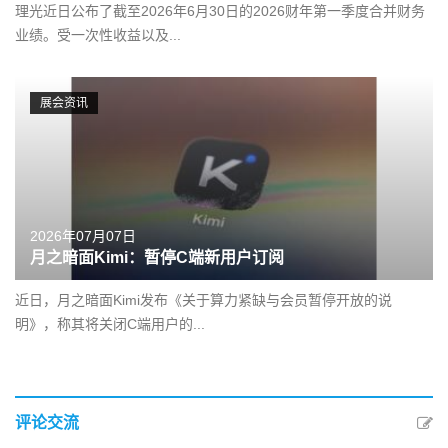
理光近日公布了截至2026年6月30日的2026财年第一季度合并财务
业绩。受一次性收益以及...
展会资讯
2026年07月07日
月之暗面Kimi：暂停C端新用户订阅
近日，月之暗面Kimi发布《关于算力紧缺与会员暂停开放的说
明》，称其将关闭C端用户的...
评论交流