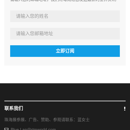
立即订阅
联系我们
珠海展参展、广告、赞助、参观请联系：蓝女士
Blue.Lan@rtmworld.com