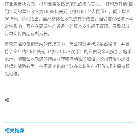
在业务板块方面，打印业务依然是施乐的核心支柱，“打印及其他”部
门实现的营业收入为16.92亿美元（约115.1亿人民币），同比增长
30.8%。公司指出，虽然整体营收轨迹有所改善，但受宏观经济不确
定性影响，客户在高端生产设备上的资本支出趋于谨慎，导致部分
订单交付周期有所延长。
尽管面临设备销售端的市场压力，但公司财务状况依然稳健，并维
持了全年约2.5亿美元（约17.0亿人民币）的自由现金流指引。施乐
表示，随着营收轨迹的持续好转和流动性的加强，公司有信心通过
持续的战略转型，在不断变化的全球办公和生产打印市场中保持领
先地位。
相关推荐