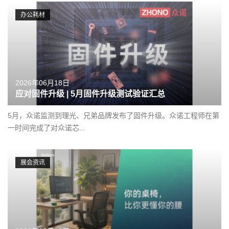
办公耗材
2026年06月18日
应对固件升级 | 5月固件升级测试验证汇总
5月，众诺监测到理光、兄弟品牌发布了固件升级。众诺工程师在第
一时间完成了对众诺芯...
展会资讯