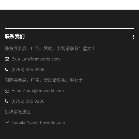
联系我们
珠海展参展、广告、赞助、参观请联系：蓝女士
Blue.Lan@rtmworld.com
(0756) 395 9286
国际展参展、广告、赞助请联系：赵女士
Echo.Zhao@rtmworld.com
(0756) 395 9286
投稿请发送至
Tequila.Yan@rtmworld.com