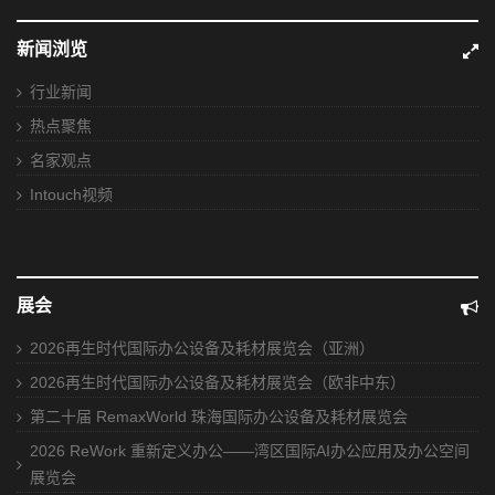
新闻浏览
行业新闻
热点聚焦
名家观点
Intouch视频
展会
2026再生时代国际办公设备及耗材展览会（亚洲）
2026再生时代国际办公设备及耗材展览会（欧非中东）
第二十届 RemaxWorld 珠海国际办公设备及耗材展览会
2026 ReWork 重新定义办公——湾区国际AI办公应用及办公空间
展览会