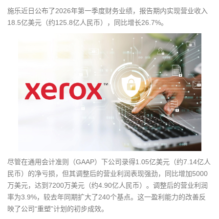
g
施乐近日公布了2026年第一季度财务业绩，报告期内实现营业收入
a
18.5亿美元（约125.8亿人民币），同比增长26.7%。
t
i
o
n
尽管在通用会计准则（GAAP）下公司录得1.05亿美元（约7.14亿人
民币）的净亏损，但其调整后的营业利润表现强劲，同比增加5000
万美元，达到7200万美元（约4.90亿人民币）。调整后的营业利润
率为3.9%，较去年同期扩大了240个基点。这一盈利能力的改善反
映了公司“重塑”计划的初步成效。