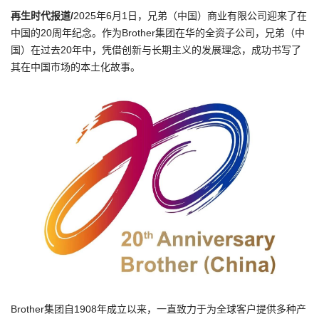
g
再生时代报道/
2025年6月1日，兄弟（中国）商业有限公司迎来了在
a
中国的20周年纪念。作为Brother集团在华的全资子公司，兄弟（中
t
国）在过去20年中，凭借创新与长期主义的发展理念，成功书写了
i
其在中国市场的本土化故事。
o
n
Brother集团自1908年成立以来，一直致力于为全球客户提供多种产