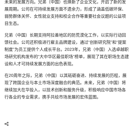
未来的发展方向。兄弟（中国）也焕新了企业文化，开启了新的发
展周期。公司在可持续发展方面不遗余力，形成了涵盖低碳环保、
弱势群体关怀、女性就业支持和校企合作等重要社会议题的公益项
目生态。
兄弟（中国）长期支持阿拉善地区的防荒漠化工作，以实际行动回
馈社会。公司还积极进行雇主品牌建设，通过“创新研究院”和“提案
制度”为员工提供个人成长平台。2023年，兄弟（中国）入选卓越职
场研究机构发布的“大中华区最佳职场”榜单，展现了其在职场生态建
设和人才可持续发展方面的出色表现。
在20周年之际，兄弟（中国）以其砥砺奋进、持续发展的历程，展
现了跨国企业与本土市场深度融合的典范。未来，兄弟（中国）将
继续加大在华投入，以技术创新和服务升级，积极响应中国市场各
行各业的专业需求，携手共绘市场发展的宏伟蓝图。