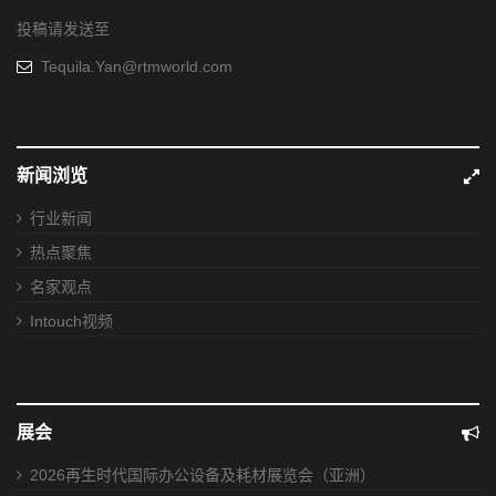
投稿请发送至
Tequila.Yan@rtmworld.com
新闻浏览
行业新闻
热点聚焦
名家观点
Intouch视频
展会
2026再生时代国际办公设备及耗材展览会（亚洲）