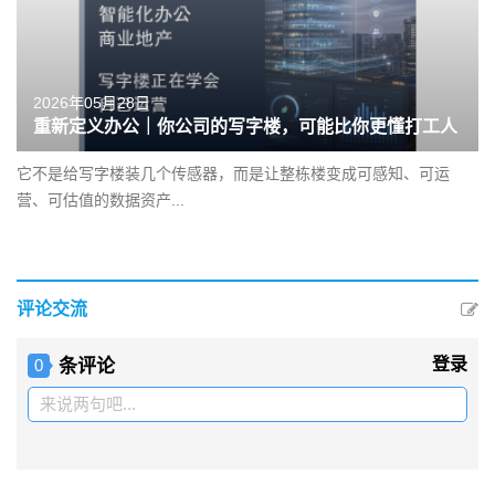
2026年05月28日
重新定义办公｜你公司的写字楼，可能比你更懂打工人
它不是给写字楼装几个传感器，而是让整栋楼变成可感知、可运
营、可估值的数据资产...
评论交流
条评论
登录
0
来说两句吧...