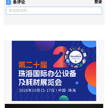
条评论
登录
0
来说两句吧...