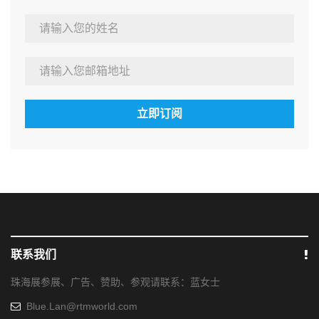
立即订阅
联系我们
珠海展参展、广告、赞助、参观请联系：蓝女士
Blue.Lan@rtmworld.com