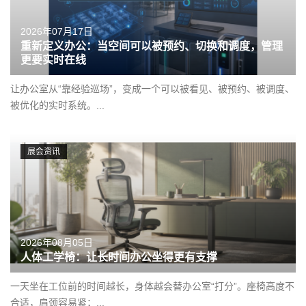
2026年07月17日
重新定义办公：当空间可以被预约、切换和调度，管理
更要实时在线
让办公室从“靠经验巡场”，变成一个可以被看见、被预约、被调度、
被优化的实时系统。...
展会资讯
2026年08月05日
人体工学椅：让长时间办公坐得更有支撑
一天坐在工位前的时间越长，身体越会替办公室“打分”。座椅高度不
合适，肩颈容易紧；...