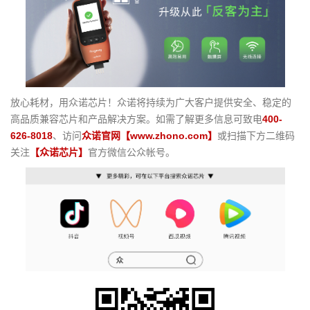
放心耗材，用众诺芯片！众诺将持续为广大客户提供安全、稳定的
高品质兼容芯片和产品解决方案。如需了解更多信息可致电
400-
626-8018
、访问
众诺官网【www.zhono.com】
或扫描下方二维码
关注
【众诺芯片】
官方微信公众帐号。