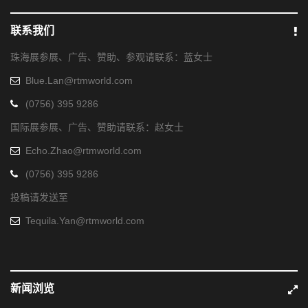
联系我们
珠海展参展、广告、赞助、参观请联系：蓝女士
Blue.Lan@rtmworld.com
(0756) 395 9286
国际展参展、广告、赞助请联系：赵女士
Echo.Zhao@rtmworld.com
(0756) 395 9286
投稿请发送至
Tequila.Yan@rtmworld.com
新闻浏览