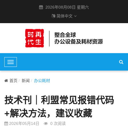
2026年08月08日 星期六
简体中文
T
o
g
首页
新闻
办公耗材
g
l
技术刊｜利盟常见报错代码
e
N
+解决方法，建议收藏
a
v
2026年05月14日
0
次阅读
i