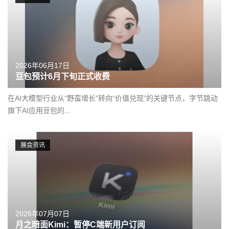
2026年06月17日
豆包预计6月下旬正式收费
在AI大模型行业从“野蛮增长”转向“价值兑现”的关键节点，字节跳动
旗下AI应用豆包的...
展会资讯
2026年07月07日
月之暗面Kimi：暂停C端新用户订阅