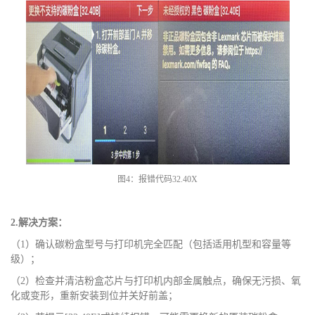
图
4：报错代码32.40
X
2.解决方案：
（
1）确认碳粉盒型号与打印机完全匹配（包括适用机型和容量等
级）；
（
2）检查并清洁粉盒芯片与打印机内部金属触点，确保无污损、氧
化或变形，重新安装到位并关好前盖；