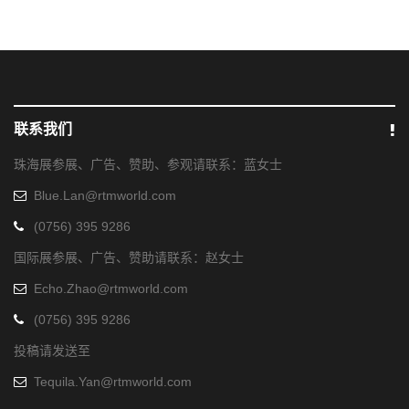
联系我们
珠海展参展、广告、赞助、参观请联系：蓝女士
Blue.Lan@rtmworld.com
(0756) 395 9286
国际展参展、广告、赞助请联系：赵女士
Echo.Zhao@rtmworld.com
(0756) 395 9286
投稿请发送至
Tequila.Yan@rtmworld.com