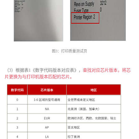
图
3：打印质量测试页
（
3）根据表1《
数字代码版本对应表》
，
查找
对应
芯片版本，将芯
片更换为与打印机版本匹配的芯片。