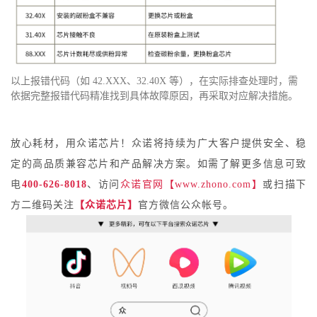
以上报错代码（如
42.XXX、32.40X 等），在实际排查处理时，需
依据完整报错代码精准找到具体故障原因，再采取对应解决措施。
放心耗材，用众诺芯片！
众诺
将持续为广大客户提供安全、稳
定的高品质兼容芯片和产品解决方案。如需了解更多信息
可致
电
400-626-8018
、
访问
众诺官网
【
www
.zhono.com
】
或
扫描下
方二维码关注
【众诺芯片】
官方微信公众帐号。