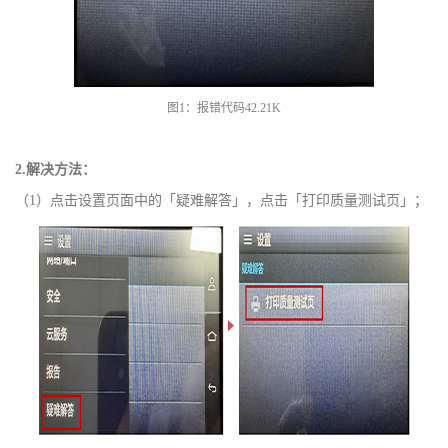
图
1：报错代码42.21K
2.解决方法：
（
1）点击设置页面中的「疑难解答」，点击「打印质量测试页」；