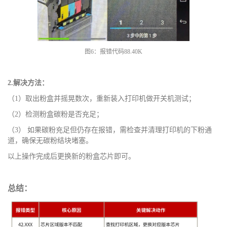
图
6：报错代码88.40K
2.解决方法：
（
1）取出粉盒并摇晃数次，重新装入打印机做开关机测试；
（
2）检测粉盒碳粉是否充足；
（
3） 如果碳粉充足但仍存在报错，需检查并清理打印机的下粉通
道，确保无碳粉结块堵塞。
以上操作完成后更换新的粉盒芯片即可。
总结：