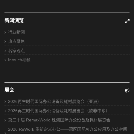
新闻浏览
行业新闻
热点聚焦
名家观点
Intouch视频
展会
2026再生时代国际办公设备及耗材展览会（亚洲）
2026再生时代国际办公设备及耗材展览会（欧非中东）
第二十届 RemaxWorld 珠海国际办公设备及耗材展览会
2026 ReWork 重新定义办公——湾区国际AI办公应用及办公空间