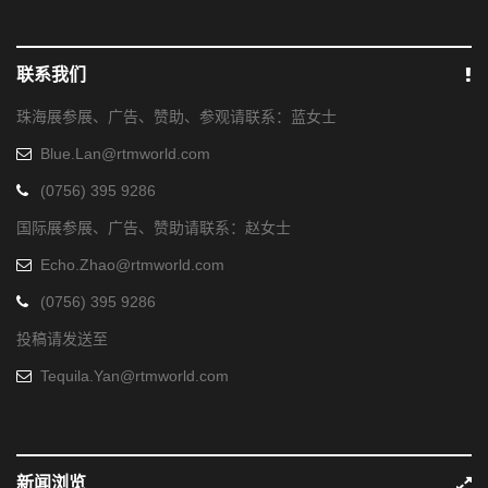
联系我们
珠海展参展、广告、赞助、参观请联系：蓝女士
Blue.Lan@rtmworld.com
(0756) 395 9286
国际展参展、广告、赞助请联系：赵女士
Echo.Zhao@rtmworld.com
(0756) 395 9286
投稿请发送至
Tequila.Yan@rtmworld.com
新闻浏览