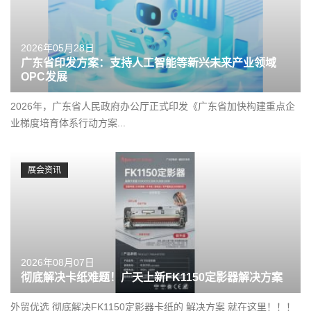
2026年05月28日
广东省印发方案：支持人工智能等新兴未来产业领域
OPC发展
2026年，广东省人民政府办公厅正式印发《广东省加快构建重点企
业梯度培育体系行动方案...
展会资讯
2026年08月07日
彻底解决卡纸难题！广天上新FK1150定影器解决方案
外贸优选 彻底解决FK1150定影器卡纸的 解决方案 就在这里！！！