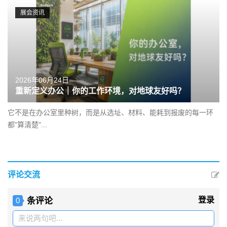
展会资讯
2026年06月24日
重新定义办公｜你的工作环境，对地球友好吗？
它不是在办公室里种树，而是从选址、材料、能耗到报废的每一环
都"算清楚"...
评论交流
条评论
登录
0
来说两句吧...