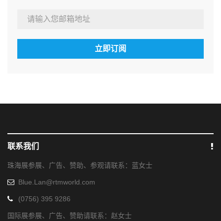
立即订阅
联系我们
珠海展参展、广告、赞助、参观请联系：蓝女士
Blue.Lan@rtmworld.com
(0756) 395 9286
国际展参展、广告、赞助请联系：赵女士