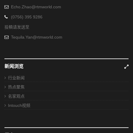
Echo.Zhao@rtmworld.com
(0756) 395 9286
投稿请发送至
Tequila.Yan@rtmworld.com
新闻浏览
行业新闻
热点聚焦
名家观点
Intouch视频