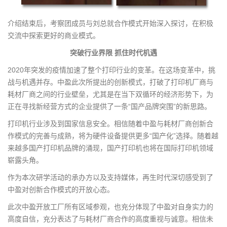
介绍结束后，考察团成员与刘总就合作模式开始深入探讨，在积极
交流中探索更好的商业模式。
突破行业界限 抓住时代机遇
2020年突发的疫情加速了整个打印行业的变革。在这场变革中，挑
战与机遇并存。中盈此次所提出的创新模式，打破了打印机厂商与
耗材厂商之间的行业壁垒，尤其是在当下双循环的经济形势下，为
正在寻找新经营方式的企业提供了一条“国产品牌突围”的新思路。
打印机行业涉及到国家信息安全。相信随着中盈与耗材厂商创新合
作模式的完善与成熟，将为硬件设备提供更多“国产化”选择。随着越
来越多国产打印机品牌的涌现，国产打印机也将在国际打印机领域
崭露头角。
作为本次研学活动的承办方以及支持媒体，再生时代深切感受到了
中盈对创新合作模式的开放心态。
此次中盈开放工厂所有区域参观，也充分体现了中盈对自身实力的
高度自信，充分表达了与耗材厂商合作的高度重视与诚意。相信未