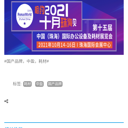
#国产品牌，中盈，耗材#
标签:
耗材
中盈
国产品牌