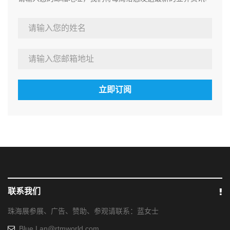
立即订阅
联系我们
珠海展参展、广告、赞助、参观请联系：蓝女士
Blue.Lan@rtmworld.com