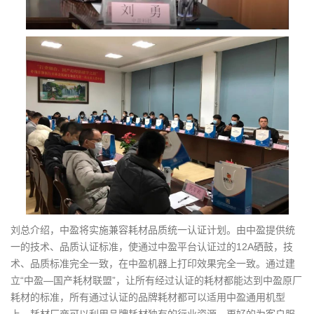
刘总介绍，中盈将实施兼容耗材品质统一认证计划。由中盈提供统
一的技术、品质认证标准，使通过中盈平台认证过的12A硒鼓，技
术、品质标准完全一致，在中盈机器上打印效果完全一致。通过建
立“中盈—国产耗材联盟”，让所有经过认证的耗材都能达到中盈原厂
耗材的标准，所有通过认证的品牌耗材都可以适用中盈通用机型