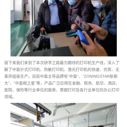
接下来我们来到了本次研学之路最为期待的打印机生产线，深入了
解了中盈针式打印机、热敏打印机、激光打印机的快速、优质、无
差异组装生产。目前中盈主导品牌有“中盈”、“ZONINGSTAR新斯
大”、“中盈税之星”等，产品广泛应用在金融、税务、航空、酒店、
医院、保险等行业单位的报表、票据打印及各行业单位的办公打印
领域。