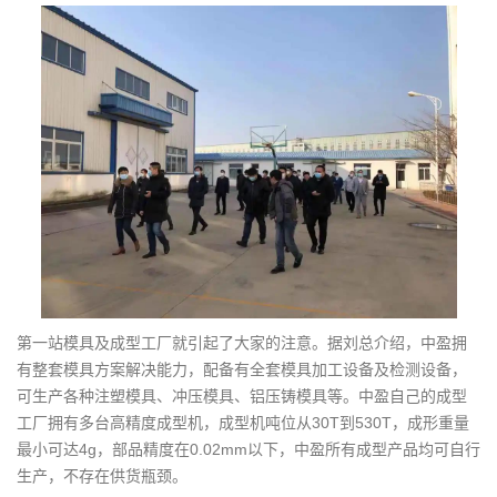
第一站模具及成型工厂就引起了大家的注意。据刘总介绍，中盈拥
有整套模具方案解决能力，配备有全套模具加工设备及检测设备，
可生产各种注塑模具、冲压模具、铝压铸模具等。中盈自己的成型
工厂拥有多台高精度成型机，成型机吨位从30T到530T，成形重量
最小可达4g，部品精度在0.02mm以下，中盈所有成型产品均可自行
生产，不存在供货瓶颈。