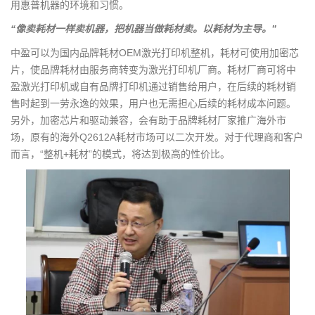
用惠普机器的环境和习惯。
“像卖耗材一样卖机器，把机器当做耗材卖。以耗材为主导。”
中盈可以为国内品牌耗材OEM激光打印机整机，耗材可使用加密芯
片，使品牌耗材由服务商转变为激光打印机厂商。耗材厂商可将中
盈激光打印机或自有品牌打印机通过销售给用户，在后续的耗材销
售时起到一劳永逸的效果，用户也无需担心后续的耗材成本问题。
另外，加密芯片和驱动兼容，会有助于品牌耗材厂家推广海外市
场，原有的海外Q2612A耗材市场可以二次开发。对于代理商和客户
而言，“整机+耗材”的模式，将达到极高的性价比。