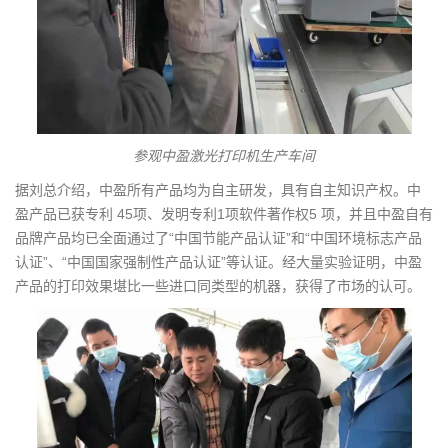
参观中盈激光打印机生产车间
据刘总介绍，中盈所有产品均为自主研发，具有自主知识产权。中
盈产品已获专利 45项、发明专利1项软件著作权5 项，并且中盈自有
品牌产品均已全面通过了“中国节能产品认证”和“中国环境标志产品
认证”、“中国国家强制性产品认证”等认证。经大量实验证明，中盈
产品的打印效果堪比一些进口同类型的机器，获得了市场的认可。