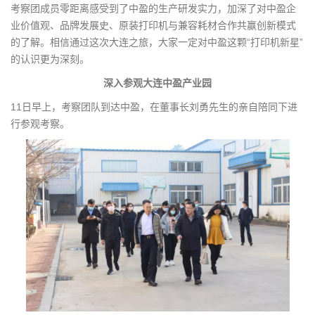
考察团成员零距离感受到了中盈的生产研发实力，加深了对中盈企
业价值观、品牌发展史、原装打印机与兼容耗材合作共赢创新模式
的了解。相信通过这次大连之旅，大家一定对中盈这颗“打印机新星”
的认识更为深刻。
深入参观大连中盈产业园
11日早上，考察团队到达中盈，在董事长刘勇先生的亲自陪同下进
行参观考察。