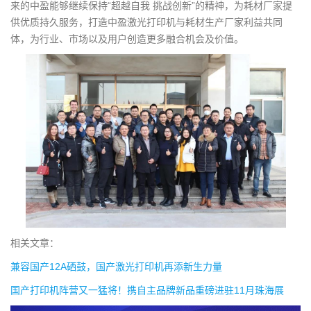
来的中盈能够继续保持“超越自我 挑战创新”的精神，为耗材厂家提
供优质持久服务，打造中盈激光打印机与耗材生产厂家利益共同
体，为行业、市场以及用户创造更多融合机会及价值。
相关文章：
兼容国产12A硒鼓，国产激光打印机再添新生力量
国产打印机阵营又一猛将！携自主品牌新品重磅进驻11月珠海展