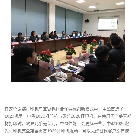
在这个原装打印机与兼容耗材合作共赢创新模式中，中盈首选了
1020机型。中盈1020打印机与惠普1020打印机，在使用国产兼容耗
材打印时，效果几乎无差别，中盈性能上会更优一些。中盈1020激
光打印机完全兼容惠普1020打印机驱动，可以无缝替代客户原有使